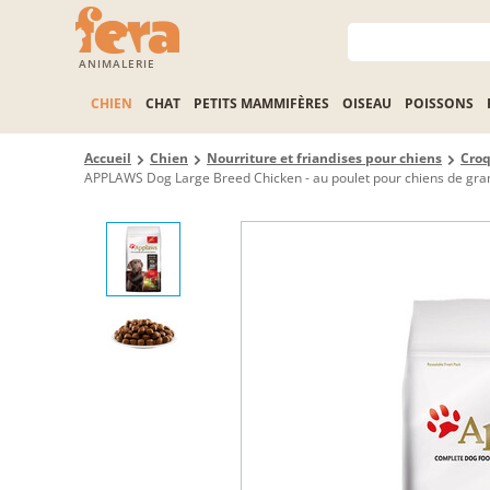
ANIMALERIE
CHIEN
CHAT
PETITS MAMMIFÈRES
OISEAU
POISSONS
Accueil
Chien
Nourriture et friandises pour chiens
Croq
APPLAWS Dog Large Breed Chicken - au poulet pour chiens de gran