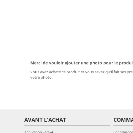
Merci de vouloir ajouter une photo pour le produi
Vous avez acheté ce produit et vous savez qu'il fait ses pre
votre photo.
AVANT L'ACHAT
COMM
Application Fera24
Confirmatio