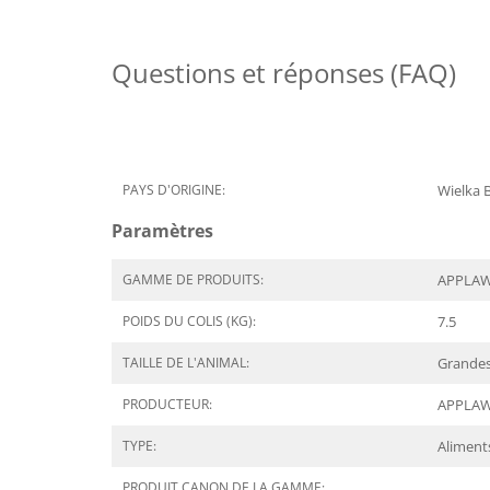
Questions et réponses (FAQ)
PAYS D'ORIGINE:
Wielka 
Paramètres
GAMME DE PRODUITS:
APPLAW
POIDS DU COLIS (KG):
7.5
TAILLE DE L'ANIMAL:
Grandes
PRODUCTEUR:
APPLA
TYPE:
Aliment
PRODUIT CANON DE LA GAMME: