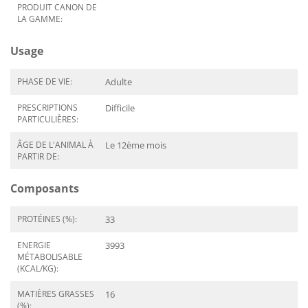
PRODUIT CANON DE
LA GAMME:
Usage
PHASE DE VIE:
Adulte
PRESCRIPTIONS
Difficile
PARTICULIÈRES:
ÂGE DE L'ANIMAL À
Le 12ème mois
PARTIR DE:
Composants
PROTÉINES (%):
33
ENERGIE
3993
MÉTABOLISABLE
(KCAL/KG):
MATIÈRES GRASSES
16
(%):