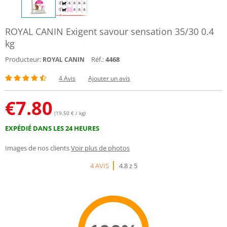
ROYAL CANIN Exigent savour sensation 35/30 0.4
kg
Producteur:
Réf.:
4468
ROYAL CANIN
4 Avis
Ajouter un avis
€
7.80
(19.50 € / kg)
EXPÉDIÉ DANS LES 24 HEURES
Images de nos clients
Voir plus de photos
4 AVIS
4.8 z 5