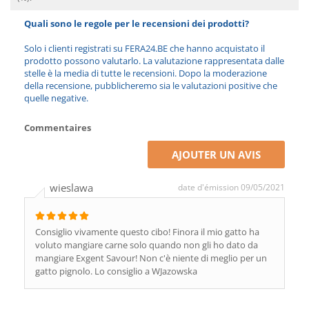
Quali sono le regole per le recensioni dei prodotti?
Solo i clienti registrati su FERA24.BE che hanno acquistato il
prodotto possono valutarlo. La valutazione rappresentata dalle
stelle è la media di tutte le recensioni. Dopo la moderazione
della recensione, pubblicheremo sia le valutazioni positive che
quelle negative.
Commentaires
AJOUTER UN AVIS
wieslawa
date d'émission 09/05/2021
Consiglio vivamente questo cibo! Finora il mio gatto ha
voluto mangiare carne solo quando non gli ho dato da
mangiare Exgent Savour! Non c'è niente di meglio per un
gatto pignolo. Lo consiglio a WJazowska