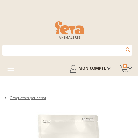
ANIMALERIE
0
MON COMPTE
Croquettes pour chat