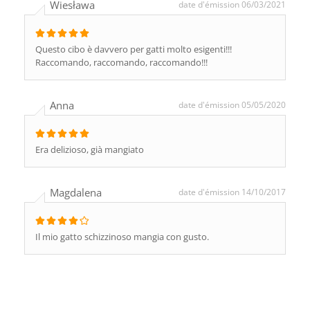
Wiesława
date d'émission 06/03/2021
Questo cibo è davvero per gatti molto esigenti!!!
Raccomando, raccomando, raccomando!!!
Anna
date d'émission 05/05/2020
Era delizioso, già mangiato
Magdalena
date d'émission 14/10/2017
Il mio gatto schizzinoso mangia con gusto.