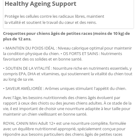
Healthy Ageing Support
Protège les cellules contre les radicaux libres, maintient
la vitalité et soutient le travail du cœur et des reins.
Croquettes pour chiens âgés de petites races (moins de 10 kg) de
plus de 12 ans.
• MAINTIEN DU POIDS IDÉAL : Niveau calorique optimal pour maintenir
la condition physique du chien. • OS FORTS ET SAINS : Nutriments
favorisant des os solides et en bonne santé.
• SOUTIEN DE LA VITALITÉ : Nourriture riche en nutriments essentiels, y
compris EPA, DHA et vitamines, qui soutiennent la vitalité du chien tout
au long de sa vie.
• SAVEUR AMÉLIORÉE : Arômes uniques stimulant l'appétit du chien.
Avec l'âge, les besoins nutritionnels des chiens âgés évoluent par
rapport à ceux des chiots ou des jeunes chiens adultes. À ce stade de la
vie, il est important de choisir une nourriture adaptée à leur taille pour
maintenir un chien vieillissant en bonne santé.
ROYAL CANIN Mini Adult 12+ est une nourriture complète, formulée
avec un équilibre nutritionnel approprié, spécialement conçue pour
répondre aux besoins particuliers des chiens âgés de petites races