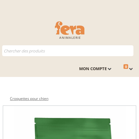
ANIMALERIE
0
MON COMPTE
Croquettes pour chien