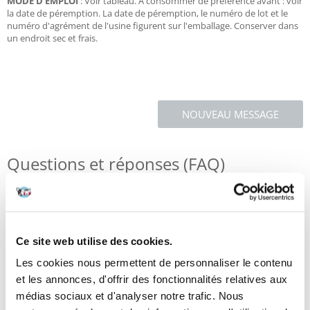
MODE D'EMPLOI
: Voir tableau. À consommer de préférence avant : voir
la date de péremption. La date de péremption, le numéro de lot et le
numéro d'agrément de l'usine figurent sur l'emballage. Conserver dans
un endroit sec et frais.
NOUVEAU MESSAGE
Questions et réponses (FAQ)
Caractéristiques
Ce site web utilise des cookies.
Critiques
Les cookies nous permettent de personnaliser le contenu
Photos supplémentaires
et les annonces, d'offrir des fonctionnalités relatives aux
médias sociaux et d'analyser notre trafic. Nous