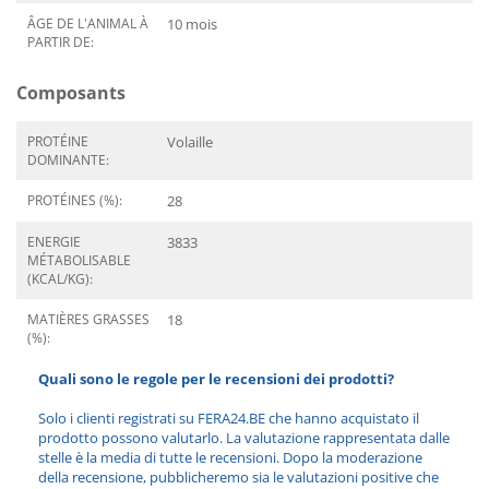
ÂGE DE L'ANIMAL À
10 mois
PARTIR DE:
Composants
PROTÉINE
Volaille
DOMINANTE:
PROTÉINES (%):
28
ENERGIE
3833
MÉTABOLISABLE
(KCAL/KG):
MATIÈRES GRASSES
18
(%):
Quali sono le regole per le recensioni dei prodotti?
Solo i clienti registrati su FERA24.BE che hanno acquistato il
prodotto possono valutarlo. La valutazione rappresentata dalle
stelle è la media di tutte le recensioni. Dopo la moderazione
della recensione, pubblicheremo sia le valutazioni positive che