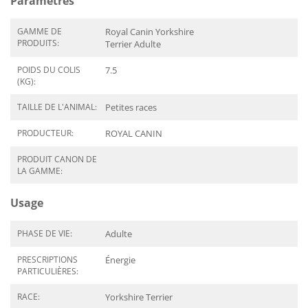
Paramètres
GAMME DE
Royal Canin Yorkshire
PRODUITS:
Terrier Adulte
POIDS DU COLIS
7.5
(KG):
TAILLE DE L'ANIMAL:
Petites races
PRODUCTEUR:
ROYAL CANIN
PRODUIT CANON DE
LA GAMME:
Usage
PHASE DE VIE:
Adulte
PRESCRIPTIONS
Énergie
PARTICULIÈRES:
RACE:
Yorkshire Terrier