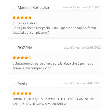
Marlena Barteczka
date d'émission 25/11/2020
Consiglio il cibo :)
Consiglio anche il negozio FERA - spedizione rapida, faccio
acquisti qui con piacere :)
BOŻENA
date d'émission 25/08/2020
Valutazione da parte di mia sorella, dato che è per il suo
animale che compro il cibo.
Aneta
date d'émission 24/07/2020
ORDINO SOLO QUESTO PRODOTTO E I MIEI CANI SONO
SANI E SI DIVERTONO A MANGIARLO