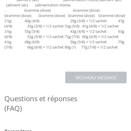
(aliment sec)
(alimentation mixte)
- Gramme (dose) Gramme (dose)
Gramme (dose) Gramme (dose) Gramme (dose) Gramme (dose)
2 kg 40g (4/8) 29g (3/8) + 1/2 sachet 47g
(4/8) 35g (3/8) + 1/2 sachet 53g (5/8) 41g (4/8) + 1/2 sachet
3 kg 55g (5/8) 43g (4/8) + 1/2 sachet 63g
(6/8) 52g (5/8) + 1/2 sachet 72g (7/8) 60g (6/8) + 1/2 sachet
4 kg 68g (6/8) 56g (5/8) + 1/2 sachet 79g
(7/8) 66g (6/8) + 1/2 sachet 89g (1) 77g (7/8) + 1/2 sachet
NOUVEAU MESSAGE
Questions et réponses
(FAQ)