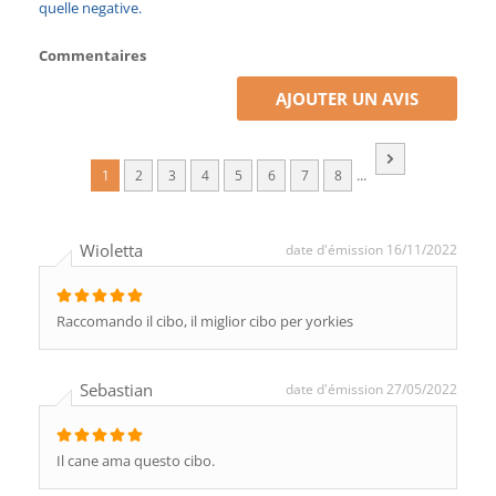
quelle negative.
Commentaires
AJOUTER UN AVIS
...
1
2
3
4
5
6
7
8
Wioletta
date d'émission 16/11/2022
Raccomando il cibo, il miglior cibo per yorkies
Sebastian
date d'émission 27/05/2022
Il cane ama questo cibo.