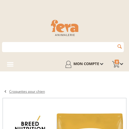
ANIMALERIE
0
MON COMPTE
Croquettes pour chien