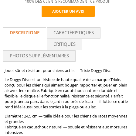
100% DES CLIENTS RECOMMANDENT CE PRODUIT
AJOUTER UN AVIS
Recommend
DESCRIZIONE
CARACTÉRISTIQUES
CRITIQUES
PHOTOS SUPPLÉMENTAIRES
Jouet sûr et résistant pour chiens actifs — Trixie Doggy Disc !
Le Doggy Disc est un frisbee de haute qualité de la marque Trixie,
conçu pour les chiens qui aiment bouger, rapporter et jouer en plein
air avec leur maître. Fabriqué en caoutchouc naturel durable et
flexible, le disque allie fonctionnalité, résistance et sécurité. Parfait
pour jouer au parc, dans le jardin ou près de l’eau — il flotte, ce qui le
rend idéal aussi pour les sorties à la plage ou au lac.
Diamètre : 24,5 cm — taille idéale pour les chiens de races moyennes
et grandes
Fabriqué en caoutchouc naturel — souple et résistant aux morsures
intensives