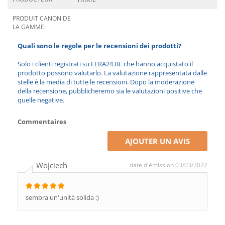
PRODUIT CANON DE
LA GAMME:
Quali sono le regole per le recensioni dei prodotti?
Solo i clienti registrati su FERA24.BE che hanno acquistato il
prodotto possono valutarlo. La valutazione rappresentata dalle
stelle è la media di tutte le recensioni. Dopo la moderazione
della recensione, pubblicheremo sia le valutazioni positive che
quelle negative.
Commentaires
AJOUTER UN AVIS
Wojciech
date d'émission 03/03/2022
sembra un'unità solida :)