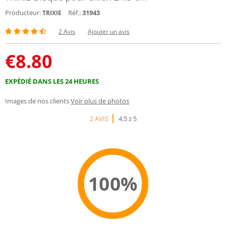
Producteur:
Réf.:
31943
TRIXIE
2 Avis
Ajouter un avis
€
8.80
EXPÉDIÉ DANS LES 24 HEURES
Images de nos clients
Voir plus de photos
2 AVIS
4.5 z 5
100%