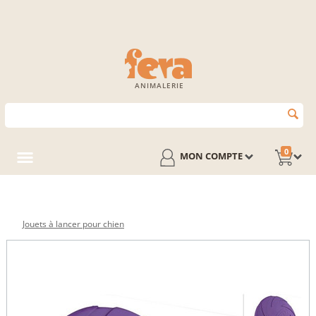
ANIMALERIE
0
MON COMPTE
Jouets à lancer pour chien