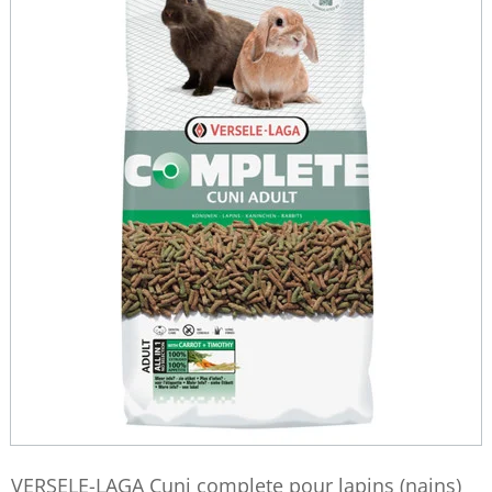
VERSELE-LAGA Cuni complete pour lapins (nains)