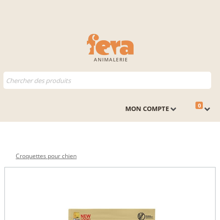
ANIMALERIE
0
MON COMPTE
Croquettes pour chien