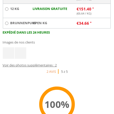
12 KG
LIVRAISON GRATUITE
€
151.40
(€
6.64
/ KG)
BRUNNENPUMPEN KG
€7
€
34.66
EXPÉDIÉ DANS LES 24 HEURES
Images de nos clients
Voir des photos supplémentaires : 2
2 AVIS
5 z 5
100%