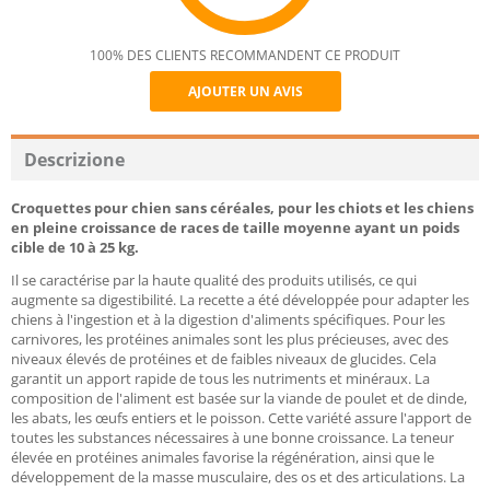
100% DES CLIENTS RECOMMANDENT CE PRODUIT
AJOUTER UN AVIS
Recommend
Descrizione
Croquettes pour chien sans céréales, pour les chiots et les chiens
en pleine croissance de races de taille moyenne ayant un poids
cible de 10 à 25 kg.
Il se caractérise par la haute qualité des produits utilisés, ce qui
augmente sa digestibilité. La recette a été développée pour adapter les
chiens à l'ingestion et à la digestion d'aliments spécifiques. Pour les
carnivores, les protéines animales sont les plus précieuses, avec des
niveaux élevés de protéines et de faibles niveaux de glucides. Cela
garantit un apport rapide de tous les nutriments et minéraux. La
composition de l'aliment est basée sur la viande de poulet et de dinde,
les abats, les œufs entiers et le poisson. Cette variété assure l'apport de
toutes les substances nécessaires à une bonne croissance. La teneur
élevée en protéines animales favorise la régénération, ainsi que le
développement de la masse musculaire, des os et des articulations. La