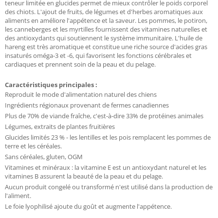
teneur limitée en glucides permet de mieux contrôler le poids corporel
des chiots. L'ajout de fruits, de légumes et d'herbes aromatiques aux
aliments en améliore l'appétence et la saveur. Les pommes, le potiron,
les canneberges et les myrtilles fournissent des vitamines naturelles et
des antioxydants qui soutiennent le système immunitaire. L'huile de
hareng est très aromatique et constitue une riche source d'acides gras
insaturés oméga-3 et -6, qui favorisent les fonctions cérébrales et
cardiaques et prennent soin de la peau et du pelage.
Caractéristiques principales :
Reproduit le mode d'alimentation naturel des chiens
Ingrédients régionaux provenant de fermes canadiennes
Plus de 70% de viande fraîche, c'est-à-dire 33% de protéines animales
Légumes, extraits de plantes fruitières
Glucides limités 23 % - les lentilles et les pois remplacent les pommes de
terre et les céréales.
Sans céréales, gluten, OGM
Vitamines et minéraux : la vitamine E est un antioxydant naturel et les
vitamines B assurent la beauté de la peau et du pelage.
Aucun produit congelé ou transformé n'est utilisé dans la production de
l'aliment.
Le foie lyophilisé ajoute du goût et augmente l'appétence.