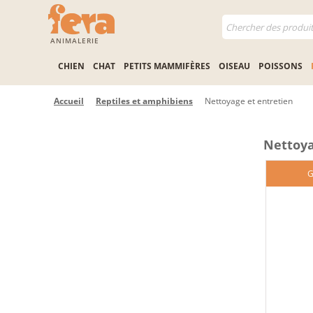
ANIMALERIE
CHIEN
CHAT
PETITS MAMMIFÈRES
OISEAU
POISSONS
Accueil
Reptiles et amphibiens
Nettoyage et entretien
Nettoya
G