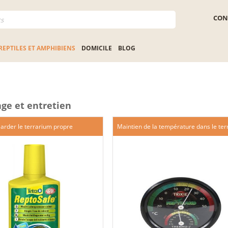
CON
REPTILES ET AMPHIBIENS
DOMICILE
BLOG
ge et entretien
arder le terrarium propre
Maintien de la température dans le te