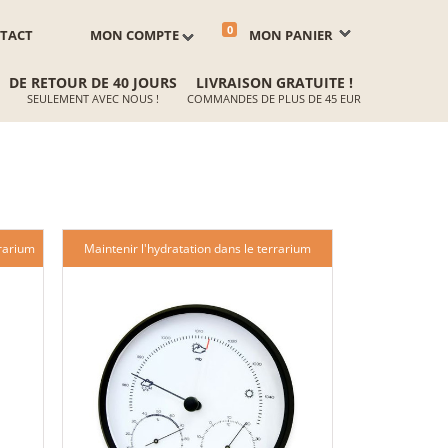
0
TACT
MON COMPTE
MON PANIER
DE RETOUR DE 40 JOURS
LIVRAISON GRATUITE !
SEULEMENT AVEC NOUS !
COMMANDES DE PLUS DE 45 EUR
rrarium
Maintenir l'hydratation dans le terrarium