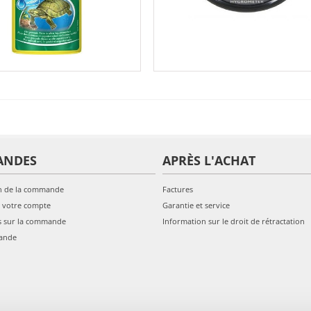
ANDES
APRÈS L'ACHAT
n de la commande
Factures
 votre compte
Garantie et service
s sur la commande
Information sur le droit de rétractation
ande