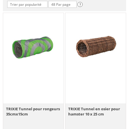
Trier par popularité
48 Par page
?
TRIXIE Tunnel pour rongeurs
TRIXIE Tunnel en osier pour
35cmx15cm
hamster 10 x 25 cm