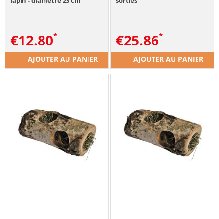
lapin - diamètre 23 cm
sorties
€
12.80
€
25.86
AJOUTER AU PANIER
AJOUTER AU PANIER