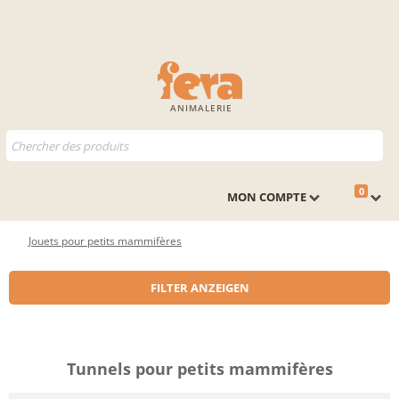
ANIMALERIE
0
MON COMPTE
Jouets pour petits mammifères
FILTER ANZEIGEN
Tunnels pour petits mammifères