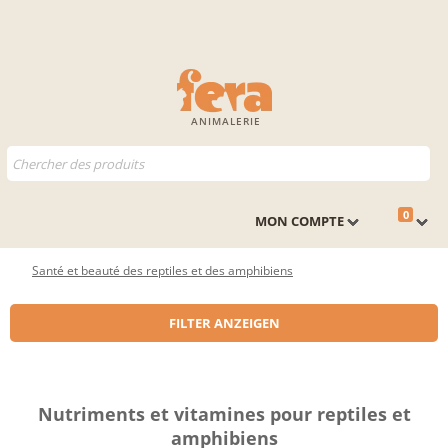
ANIMALERIE
0
MON COMPTE
Santé et beauté des reptiles et des amphibiens
FILTER ANZEIGEN
Nutriments et vitamines pour reptiles et
amphibiens