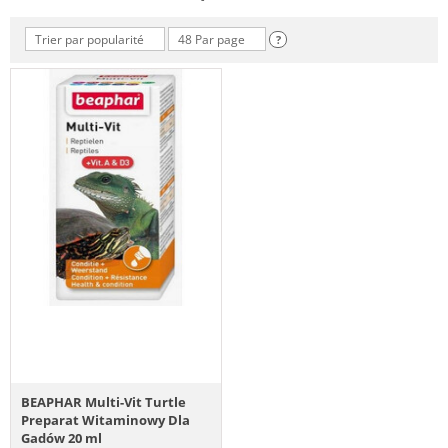
Trier par popularité
48 Par page
?
BEAPHAR Multi-Vit Turtle
Preparat Witaminowy Dla
Gadów 20 ml