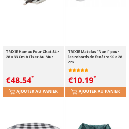
TRIXIE Hamac Pour Chat 54 ×
TRIXIE Matelas "Nani" pour
28 × 33 Cm À Fixer Au Mur
les rebords de fenêtre 90 × 28
cm
€
48.54
€
10.19
AJOUTER AU PANIER
AJOUTER AU PANIER