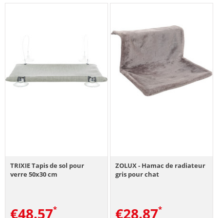
TRIXIE Tapis de sol pour
ZOLUX - Hamac de radiateur
verre 50x30 cm
gris pour chat
€
48.57
€
28.87