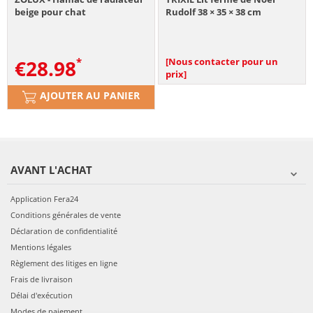
beige pour chat
Rudolf 38 × 35 × 38 cm
€
28.98
[Nous contacter pour un
prix]
AJOUTER AU PANIER
AVANT L'ACHAT
Application Fera24
Conditions générales de vente
Déclaration de confidentialité
Mentions légales
Règlement des litiges en ligne
Frais de livraison
Délai d'exécution
Modes de paiement