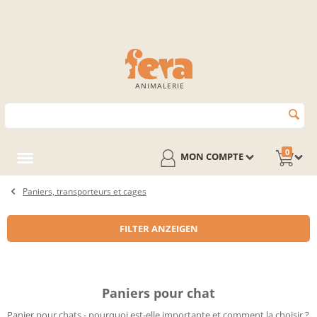
ANIMALERIE
0
MON COMPTE
Paniers, transporteurs et cages
FILTER ANZEIGEN
Paniers pour chat
Panier pour chats - pourquoi est-elle importante et comment la choisir ?