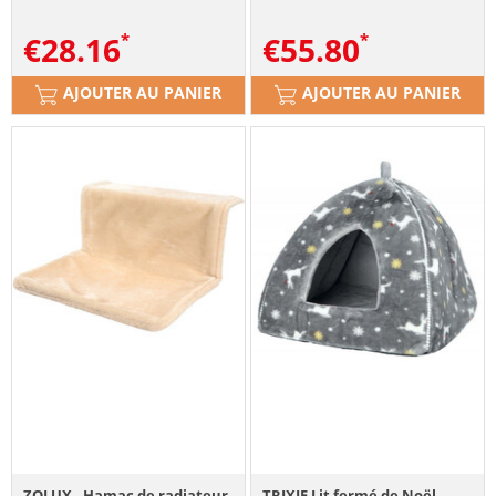
€
28.16
€
55.80
AJOUTER AU PANIER
AJOUTER AU PANIER
ZOLUX - Hamac de radiateur
TRIXIE Lit fermé de Noël