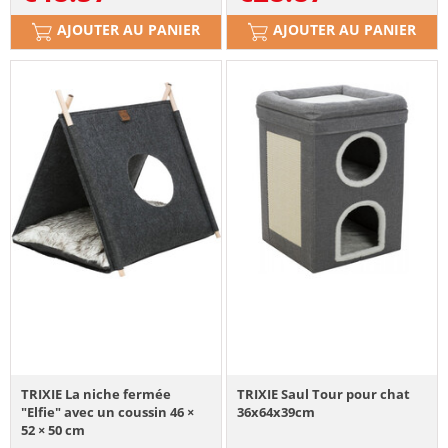
AJOUTER AU PANIER
AJOUTER AU PANIER
TRIXIE La niche fermée
TRIXIE Saul Tour pour chat
"Elfie" avec un coussin 46 ×
36x64x39cm
52 × 50 cm