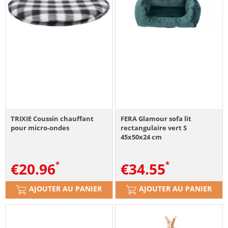
TRIXIE Coussin chauffant
FERA Glamour sofa lit
pour micro-ondes
rectangulaire vert S
45x50x24 cm
€
20.96
€
34.55
AJOUTER AU PANIER
AJOUTER AU PANIER