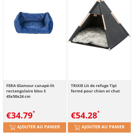
FERA Glamour canapé-lit
TRIXIE Lit de refuge Tipi
rectangulaire bleu S
fermé pour chien et chat
45x50x24 cm
€
34.79
€
54.28
AJOUTER AU PANIER
AJOUTER AU PANIER