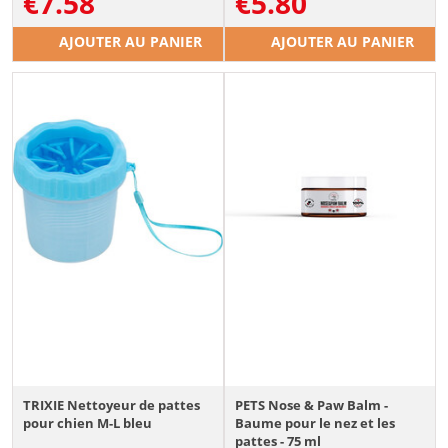
€
7.58
€
5.80
AJOUTER AU PANIER
AJOUTER AU PANIER
TRIXIE Nettoyeur de pattes
PETS Nose & Paw Balm -
pour chien M-L bleu
Baume pour le nez et les
pattes - 75 ml