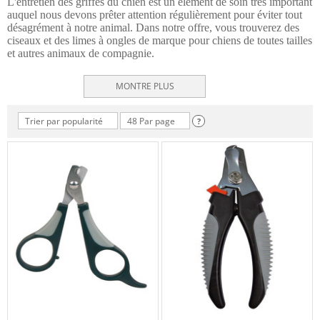
L'entretien des griffes du chien est un élément de soin très important
auquel nous devons prêter attention régulièrement pour éviter tout
désagrément à notre animal. Dans notre offre, vous trouverez des
ciseaux et des limes à ongles de marque pour chiens de toutes tailles
et autres animaux de compagnie.
MONTRE PLUS
Trier par popularité
48 Par page
?