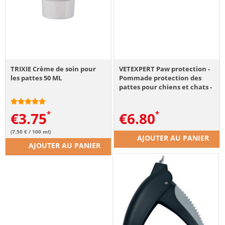
TRIXIE Crème de soin pour
VETEXPERT Paw protection -
les pattes 50 ML
Pommade protection des
pattes pour chiens et chats -
75 ML
€
3.75
€
6.80
(7.50 € / 100 ml)
AJOUTER AU PANIER
AJOUTER AU PANIER