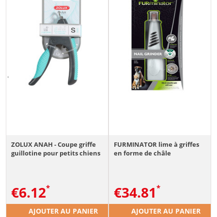
ZOLUX ANAH - Coupe griffe
FURMINATOR lime à griffes
guillotine pour petits chiens
en forme de châle
€
6.12
€
34.81
AJOUTER AU PANIER
AJOUTER AU PANIER