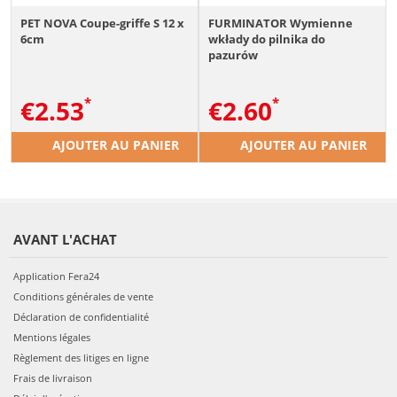
PET NOVA Coupe-griffe S 12 x
FURMINATOR Wymienne
6cm
wkłady do pilnika do
pazurów
€
2.53
€
2.60
AJOUTER AU PANIER
AJOUTER AU PANIER
AVANT L'ACHAT
Application Fera24
Conditions générales de vente
Déclaration de confidentialité
Mentions légales
Règlement des litiges en ligne
Frais de livraison