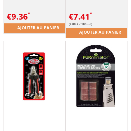
€
9.36
€
7.41
(9.88 € / 100 ml)
AJOUTER AU PANIER
AJOUTER AU PANIER