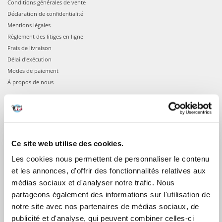
Conditions générales de vente
Déclaration de confidentialité
Mentions légales
Règlement des litiges en ligne
Frais de livraison
Délai d'exécution
Modes de paiement
À propos de nous
COMMANDES
Confirmation de la commande
Connexion à votre compte
Ce site web utilise des cookies.
Informations sur la commande
Les cookies nous permettent de personnaliser le contenu
Votre commande
et les annonces, d'offrir des fonctionnalités relatives aux
médias sociaux et d'analyser notre trafic. Nous
APRÈS L'ACHAT
partageons également des informations sur l'utilisation de
notre site avec nos partenaires de médias sociaux, de
Factures
publicité et d'analyse, qui peuvent combiner celles-ci