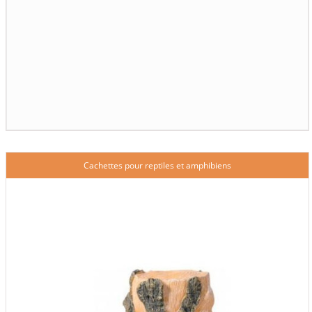
Cachettes pour reptiles et amphibiens