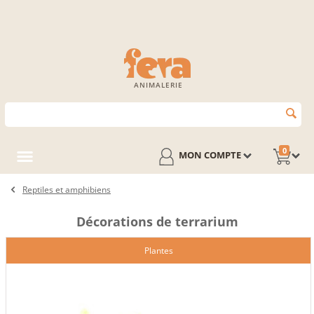
ANIMALERIE
0
MON COMPTE
Reptiles et amphibiens
Décorations de terrarium
Plantes