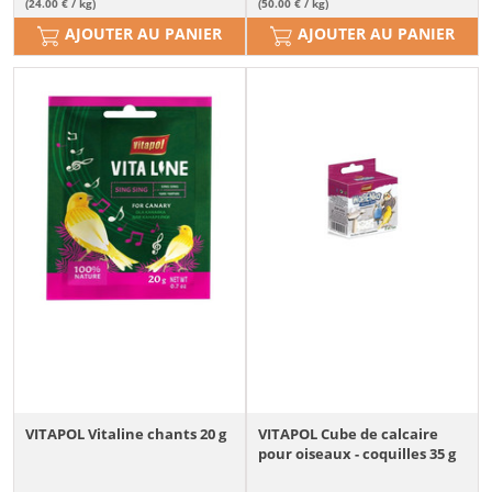
(24.00 € / kg)
(50.00 € / kg)
AJOUTER AU PANIER
AJOUTER AU PANIER
VITAPOL Vitaline chants 20 g
VITAPOL Cube de calcaire
pour oiseaux - coquilles 35 g