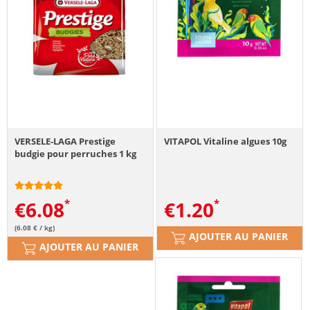
VERSELE-LAGA Prestige
VITAPOL Vitaline algues 10g
budgie pour perruches 1 kg
€
6.08
€
1.20
(6.08 € / kg)
AJOUTER AU PANIER
AJOUTER AU PANIER