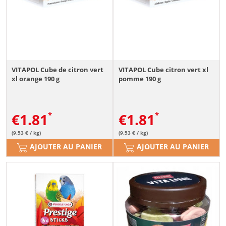
VITAPOL Cube de citron vert
VITAPOL Cube citron vert xl
xl orange 190 g
pomme 190 g
€
1.81
€
1.81
(9.53 € / kg)
(9.53 € / kg)
AJOUTER AU PANIER
AJOUTER AU PANIER