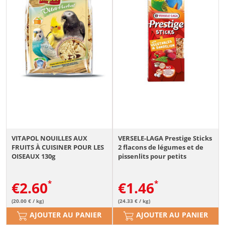
VITAPOL NOUILLES AUX
VERSELE-LAGA Prestige Sticks
FRUITS À CUISINER POUR LES
2 flacons de légumes et de
OISEAUX 130g
pissenlits pour petits
perroquets 60g
€
2.60
€
1.46
(20.00 € / kg)
(24.33 € / kg)
AJOUTER AU PANIER
AJOUTER AU PANIER