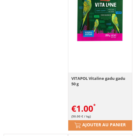
VITAPOL Vitaline gadu gadu
50 g
€
1.00
(50.00 € / kg)
AJOUTER AU PANIER