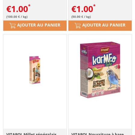
€
1.00
€
1.00
(100.00 € / kg)
(50.00 € / kg)
AJOUTER AU PANIER
AJOUTER AU PANIER
VITAPOL Millet sénégalais
VITAPOL Nourriture à base