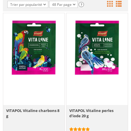
Trier par popularité
48 Par page
?
VITAPOL Vitaline charbons 8
VITAPOL Vitaline perles
g
d'iode 20 g