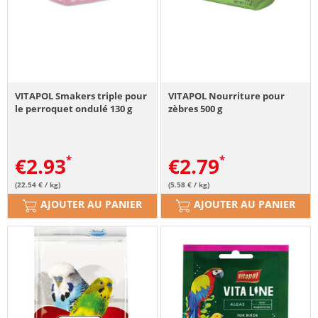
VITAPOL Smakers triple pour
VITAPOL Nourriture pour
le perroquet ondulé 130 g
zèbres 500 g
€
2.93
€
2.79
(22.54 € / kg)
(5.58 € / kg)
AJOUTER AU PANIER
AJOUTER AU PANIER