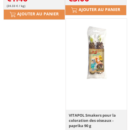
(24.33 € / kg)
AJOUTER AU PANIER
AJOUTER AU PANIER
VITAPOL Smakers pour la
coloration des oiseaux -
paprika 90 g