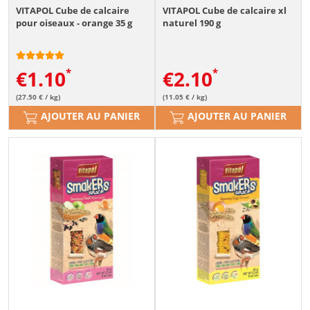
VITAPOL Cube de calcaire
VITAPOL Cube de calcaire xl
pour oiseaux - orange 35 g
naturel 190 g
€
1.10
€
2.10
(27.50 € / kg)
(11.05 € / kg)
AJOUTER AU PANIER
AJOUTER AU PANIER