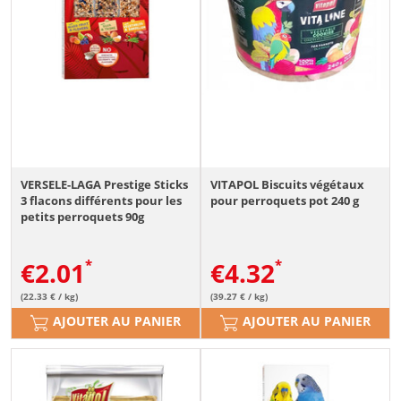
VERSELE-LAGA Prestige Sticks
VITAPOL Biscuits végétaux
3 flacons différents pour les
pour perroquets pot 240 g
petits perroquets 90g
€
2.01
€
4.32
(22.33 € / kg)
(39.27 € / kg)
AJOUTER AU PANIER
AJOUTER AU PANIER