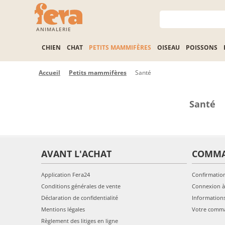
ANIMALERIE
CHIEN
CHAT
PETITS MAMMIFÈRES
OISEAU
POISSONS
Accueil
Petits mammifères
Santé
Santé
AVANT L'ACHAT
COMM
Application Fera24
Confirmatio
Conditions générales de vente
Connexion à
Déclaration de confidentialité
Information
Mentions légales
Votre comm
Règlement des litiges en ligne