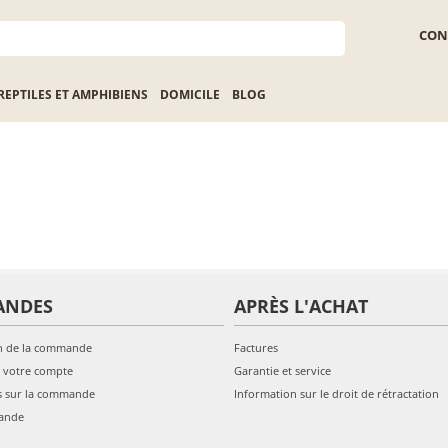
CON
REPTILES ET AMPHIBIENS
DOMICILE
BLOG
ANDES
APRÈS L'ACHAT
n de la commande
Factures
 votre compte
Garantie et service
s sur la commande
Information sur le droit de rétractation
ande