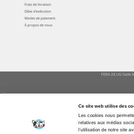
Frais de livraison
Délai d'exécution
Modes de paiement
À propos de nous
FERA 24 UG Sede le
FERA INTERNATI
Ce site web utilise des co
Les cookies nous permetten
relatives aux médias socia
l'utilisation de notre site