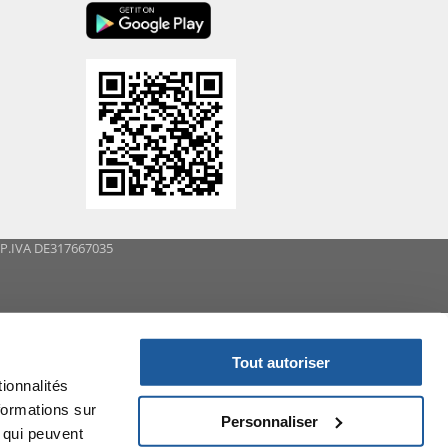
- P.IVA DE317667035
Tout autoriser
ionnalités
formations sur
Personnaliser
, qui peuvent