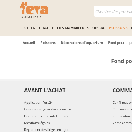
ANIMALERIE
CHIEN
CHAT
PETITS MAMMIFÈRES
OISEAU
POISSONS
Accueil
Poissons
Décorations d'aquarium
Fond pour aq
Fond p
AVANT L'ACHAT
COMM
Application Fera24
Confirmatio
Conditions générales de vente
Connexion à
Déclaration de confidentialité
Information
Mentions légales
Votre comm
Règlement des litiges en ligne