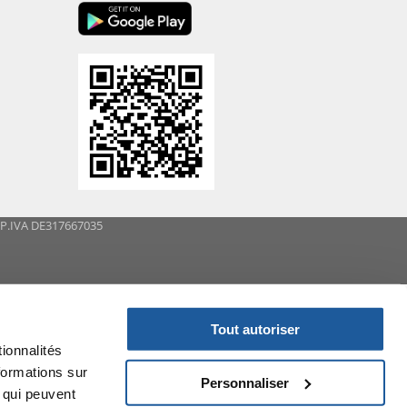
- P.IVA DE317667035
Tout autoriser
ionnalités
formations sur
Personnaliser
, qui peuvent