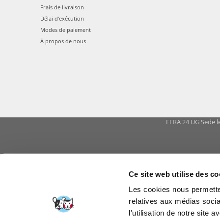
Frais de livraison
Délai d'exécution
Modes de paiement
À propos de nous
FERA 24 UG Sede le
FERA INTERNATI
Ce site web utilise des co
Les cookies nous permetten
relatives aux médias socia
l'utilisation de notre site