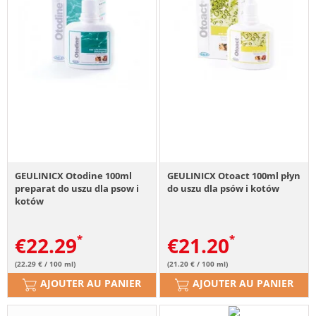
GEULINICX Otodine 100ml
GEULINICX Otoact 100ml płyn
preparat do uszu dla psow i
do uszu dla psów i kotów
kotów
€
22.29
€
21.20
(22.29 € / 100 ml)
(21.20 € / 100 ml)
AJOUTER AU PANIER
AJOUTER AU PANIER