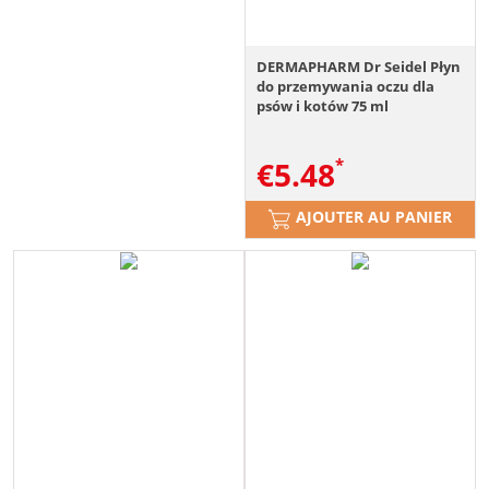
DERMAPHARM Dr Seidel Płyn
do przemywania oczu dla
psów i kotów 75 ml
€
5.48
AJOUTER AU PANIER