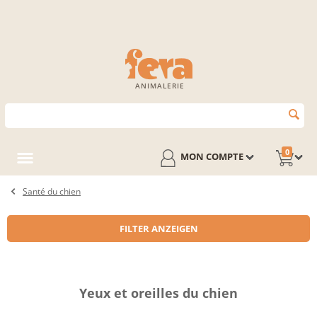
ANIMALERIE
0
MON COMPTE
Santé du chien
FILTER ANZEIGEN
Yeux et oreilles du chien