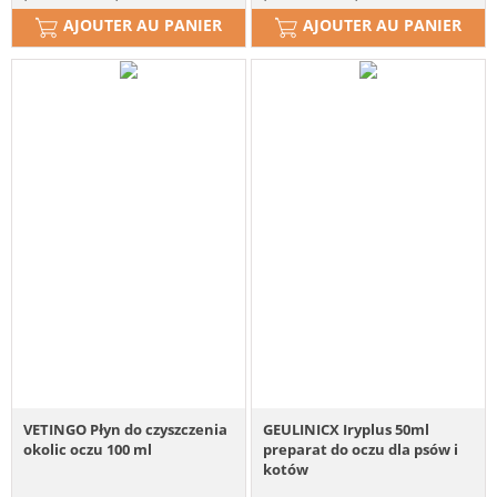
AJOUTER AU PANIER
AJOUTER AU PANIER
VETINGO Płyn do czyszczenia
GEULINICX Iryplus 50ml
okolic oczu 100 ml
preparat do oczu dla psów i
kotów