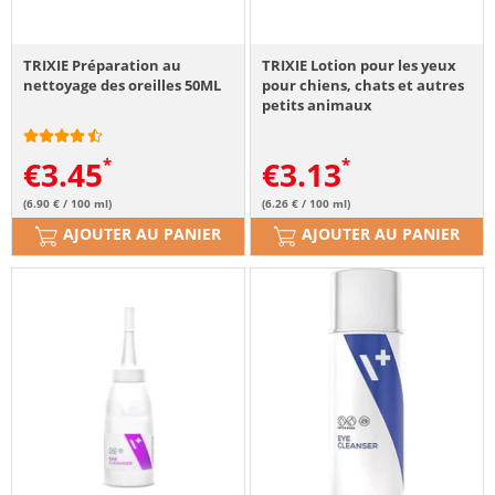
TRIXIE Préparation au
TRIXIE Lotion pour les yeux
nettoyage des oreilles 50ML
pour chiens, chats et autres
petits animaux
€
3.45
€
3.13
(6.90 € / 100 ml)
(6.26 € / 100 ml)
AJOUTER AU PANIER
AJOUTER AU PANIER