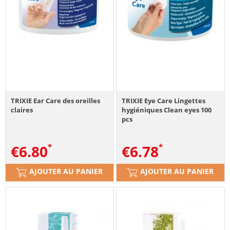
TRIXIE Ear Care des oreilles
TRIXIE Eye Care Lingettes
claires
hygiéniques Clean eyes 100
pcs
€
6.80
€
6.78
AJOUTER AU PANIER
AJOUTER AU PANIER