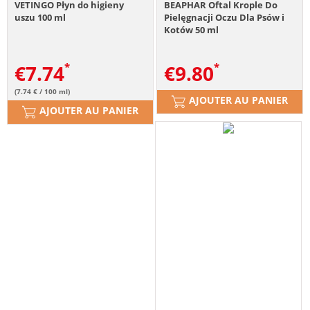
VETINGO Płyn do higieny
BEAPHAR Oftal Krople Do
uszu 100 ml
Pielęgnacji Oczu Dla Psów i
Kotów 50 ml
€
7.74
€
9.80
(7.74 € / 100 ml)
AJOUTER AU PANIER
AJOUTER AU PANIER