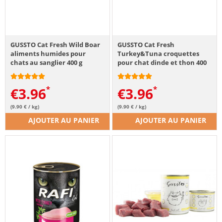
GUSSTO Cat Fresh Wild Boar
GUSSTO Cat Fresh
aliments humides pour
Turkey&Tuna croquettes
chats au sanglier 400 g
pour chat dinde et thon 400
g
€
3.96
€
3.96
(9.90 € / kg)
(9.90 € / kg)
AJOUTER AU PANIER
AJOUTER AU PANIER