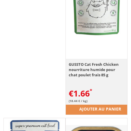
GUSSTO Cat Fresh Chicken
nourriture humide pour
chat poulet frais 85 g
€
1.66
(18.44 € / kg)
AJOUTER AU PANIER