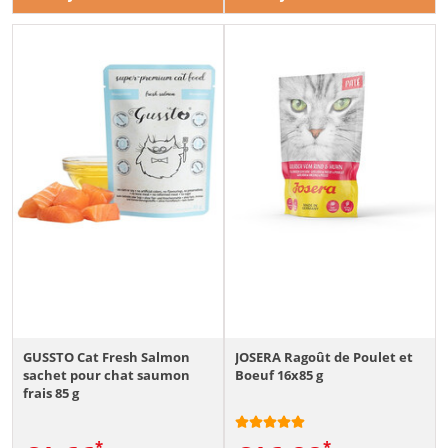
GUSSTO Cat Fresh Salmon
JOSERA Ragoût de Poulet et
sachet pour chat saumon
Boeuf 16x85 g
frais 85 g