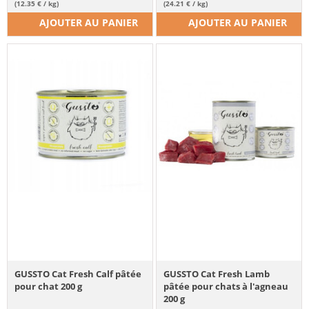
(12.35 € / kg)
(24.21 € / kg)
AJOUTER AU PANIER
AJOUTER AU PANIER
GUSSTO Cat Fresh Calf pâtée
GUSSTO Cat Fresh Lamb
pour chat 200 g
pâtée pour chats à l'agneau
200 g