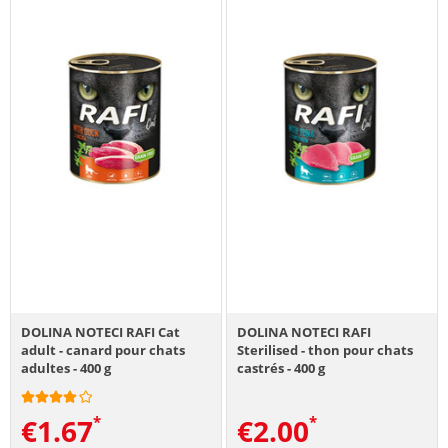
DOLINA NOTECI RAFI Cat
DOLINA NOTECI RAFI
adult - canard pour chats
Sterilised - thon pour chats
adultes - 400 g
castrés - 400 g
€
1.67
€
2.00