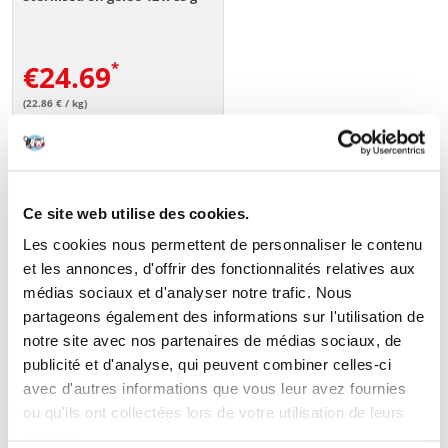
€
24.69
(22.86 € / kg)
AJOUTER AU PANIER
...
1
2
3
4
5
6
7
8
Ce site web utilise des cookies.
Les cookies nous permettent de personnaliser le contenu
Un aliment complet est un aliment qui couvre tous les besoins
et les annonces, d'offrir des fonctionnalités relatives aux
nutritionnels nécessaires. Il est adapté aux caractéristiques individuelles
médias sociaux et d'analyser notre trafic. Nous
et disponible dans de nombreuses variantes de goût. Il n'est pas
nécessaire de recourir à une supplémentation nutritionnelle. Les
partageons également des informations sur l'utilisation de
aliments complémentaires ne doivent pas constituer la base du régime
notre site avec nos partenaires de médias sociaux, de
alimentaire. Ce ne sont que des friandises, qui complètent l'alimentation
publicité et d'analyse, qui peuvent combiner celles-ci
quotidienne. Ils ne contiennent pas tous les nutriments ou les
contiennent en trop petite quantité pour couvrir les besoins quotidiens.
avec d'autres informations que vous leur avez fournies
Une alimentation correcte, équilibrée et nutritive assure le bon
ou qu'ils ont collectées lors de votre utilisation de leurs
fonctionnement de l'ensemble de l'organisme, le nourrit et favorise sa
services.
régénération. L'apport de tous les nutriments garantit non seulement la