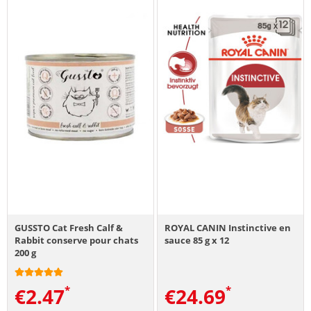
GUSSTO Cat Fresh Calf &
ROYAL CANIN Instinctive en
Rabbit conserve pour chats
sauce 85 g x 12
200 g
€
2.47
€
24.69