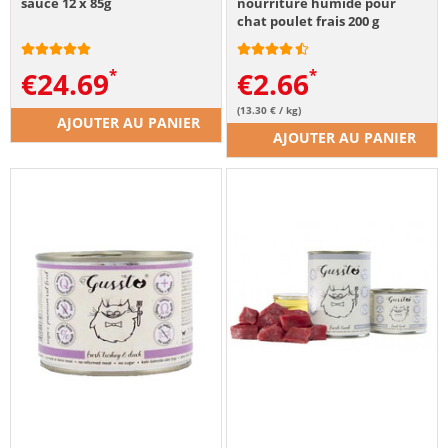
sauce 12 x 85g
nourriture humide pour
chat poulet frais 200 g
€
24.69
€
2.66
(13.30 € / kg)
AJOUTER AU PANIER
AJOUTER AU PANIER