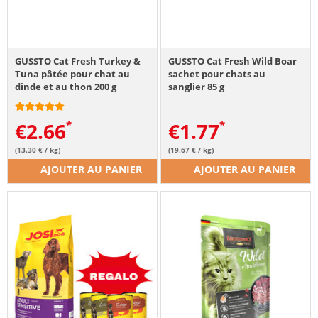
GUSSTO Cat Fresh Turkey &
GUSSTO Cat Fresh Wild Boar
Tuna pâtée pour chat au
sachet pour chats au
dinde et au thon 200 g
sanglier 85 g
€
2.66
€
1.77
(13.30 € / kg)
(19.67 € / kg)
AJOUTER AU PANIER
AJOUTER AU PANIER