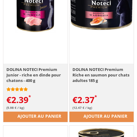
DOLINA NOTECI Premium
DOLINA NOTECI Premium
Junior - riche en dinde pour
Riche en saumon pour chats
chatons - 400 g
adultes 185 g
€
2.39
€
2.37
(5.98 € / kg)
(12.47 € / kg)
AJOUTER AU PANIER
AJOUTER AU PANIER