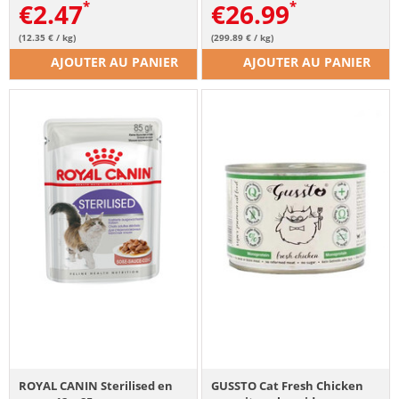
€
2.47
€
26.99
(12.35 € / kg)
(299.89 € / kg)
AJOUTER AU PANIER
AJOUTER AU PANIER
ROYAL CANIN Sterilised en
GUSSTO Cat Fresh Chicken