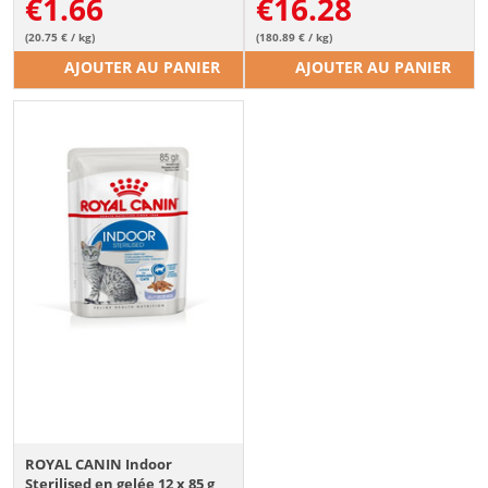
€
1.66
€
16.28
(20.75 € / kg)
(180.89 € / kg)
AJOUTER AU PANIER
AJOUTER AU PANIER
ROYAL CANIN Indoor
Sterilised en gelée 12 x 85 g