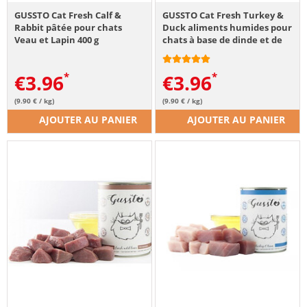
GUSSTO Cat Fresh Calf &
GUSSTO Cat Fresh Turkey &
Rabbit pâtée pour chats
Duck aliments humides pour
Veau et Lapin 400 g
chats à base de dinde et de
canard 400 g
€
3.96
€
3.96
(9.90 € / kg)
(9.90 € / kg)
AJOUTER AU PANIER
AJOUTER AU PANIER