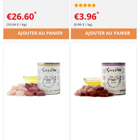
€
26.60
€
3.96
(10.64 € / kg)
(9.90 € / kg)
AJOUTER AU PANIER
AJOUTER AU PANIER