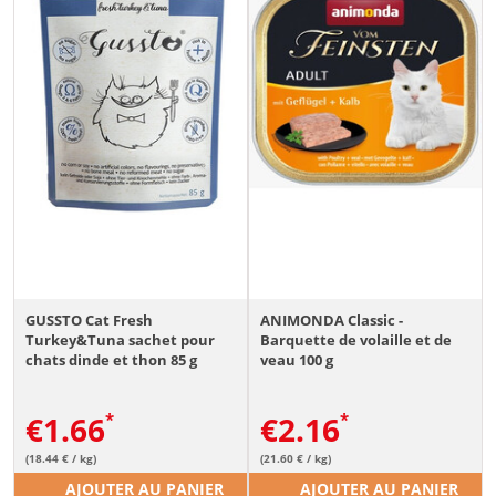
GUSSTO Cat Fresh
ANIMONDA Classic -
Turkey&Tuna sachet pour
Barquette de volaille et de
chats dinde et thon 85 g
veau 100 g
€
1.66
€
2.16
(18.44 € / kg)
(21.60 € / kg)
AJOUTER AU PANIER
AJOUTER AU PANIER