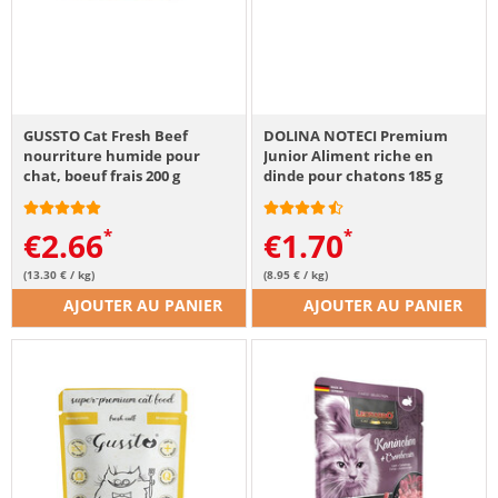
GUSSTO Cat Fresh Beef
DOLINA NOTECI Premium
nourriture humide pour
Junior Aliment riche en
chat, boeuf frais 200 g
dinde pour chatons 185 g
€
2.66
€
1.70
(13.30 € / kg)
(8.95 € / kg)
AJOUTER AU PANIER
AJOUTER AU PANIER