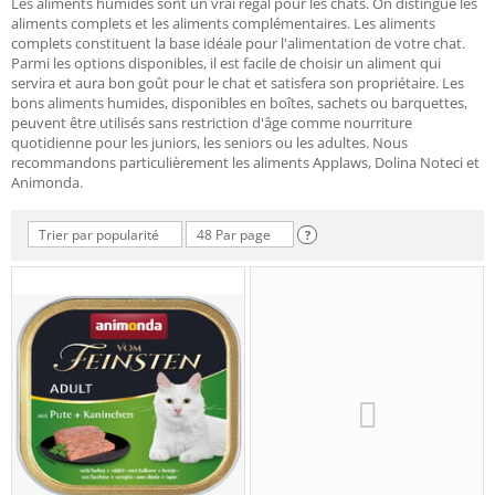
Les aliments humides sont un vrai régal pour les chats. On distingue les
aliments complets et les aliments complémentaires. Les aliments
complets constituent la base idéale pour l'alimentation de votre chat.
Parmi les options disponibles, il est facile de choisir un aliment qui
servira et aura bon goût pour le chat et satisfera son propriétaire. Les
bons aliments humides, disponibles en boîtes, sachets ou barquettes,
peuvent être utilisés sans restriction d'âge comme nourriture
quotidienne pour les juniors, les seniors ou les adultes. Nous
recommandons particulièrement les aliments Applaws, Dolina Noteci et
Animonda.
Trier par popularité
48 Par page
?