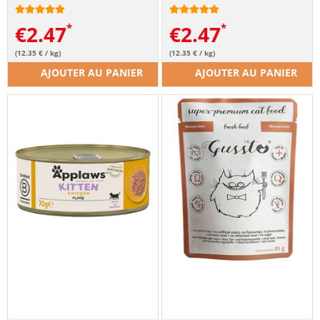
€
2.47
€
2.47
(12.35 € / kg)
(12.35 € / kg)
AJOUTER AU PANIER
AJOUTER AU PANIER