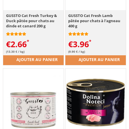
GUSSTO Cat Fresh Turkey &
GUSSTO Cat Fresh Lamb
Duck pâtée pour chats au
pâtée pour chats à l'agneau
dinde et canard 200 g
400 g
€
2.66
€
3.96
(13.30 € / kg)
(9.90 € / kg)
AJOUTER AU PANIER
AJOUTER AU PANIER