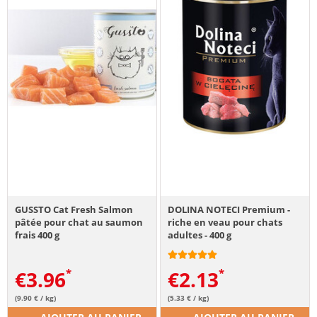
GUSSTO Cat Fresh Salmon
DOLINA NOTECI Premium -
pâtée pour chat au saumon
riche en veau pour chats
frais 400 g
adultes - 400 g
€
3.96
€
2.13
(9.90 € / kg)
(5.33 € / kg)