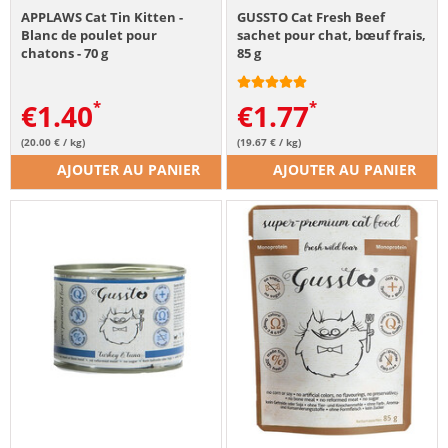
APPLAWS Cat Tin Kitten -
GUSSTO Cat Fresh Beef
Blanc de poulet pour
sachet pour chat, bœuf frais,
chatons - 70 g
85 g
€
1.40
€
1.77
(20.00 € / kg)
(19.67 € / kg)
AJOUTER AU PANIER
AJOUTER AU PANIER