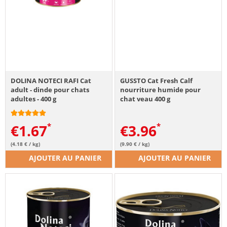
DOLINA NOTECI RAFI Cat
GUSSTO Cat Fresh Calf
adult - dinde pour chats
nourriture humide pour
adultes - 400 g
chat veau 400 g
€
1.67
€
3.96
(4.18 € / kg)
(9.90 € / kg)
AJOUTER AU PANIER
AJOUTER AU PANIER