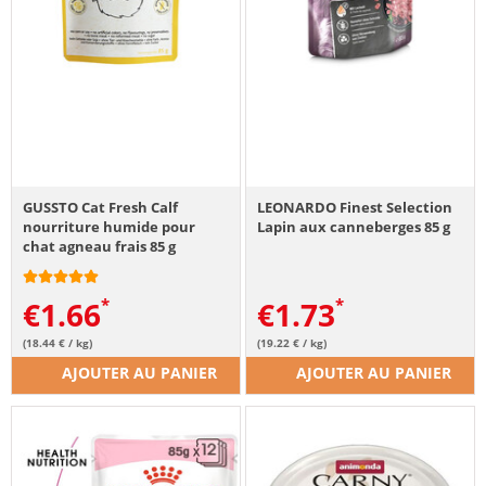
GUSSTO Cat Fresh Calf
LEONARDO Finest Selection
nourriture humide pour
Lapin aux canneberges 85 g
chat agneau frais 85 g
€
1.66
€
1.73
(18.44 € / kg)
(19.22 € / kg)
AJOUTER AU PANIER
AJOUTER AU PANIER