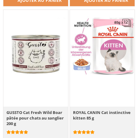
AJOUTER AU PANIER
AJOUTER AU PANIER
GUSSTO Cat Fresh Wild Boar
ROYAL CANIN Cat instinctive
pâtée pour chats au sanglier
kitten 85 g
200 g