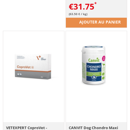
€
31.75
(63.50 € / kg)
AJOUTER AU PANIER
VETEXPERT CoproVet -
CANVIT Dog Chondro Maxi