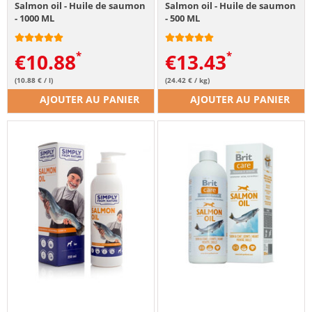
Salmon oil - Huile de saumon
Salmon oil - Huile de saumon
- 1000 ML
- 500 ML
€
10.88
€
13.43
(10.88 € / l)
(24.42 € / kg)
AJOUTER AU PANIER
AJOUTER AU PANIER