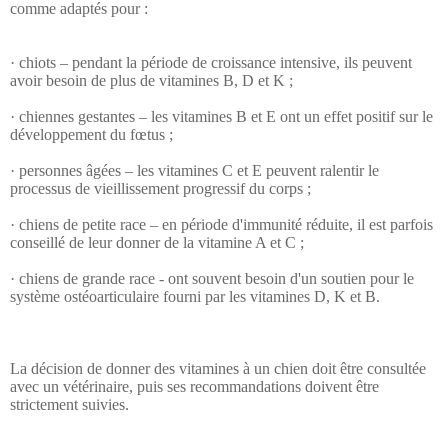
comme adaptés pour :

· chiots – pendant la période de croissance intensive, ils peuvent 
avoir besoin de plus de vitamines B, D et K ;

· chiennes gestantes – les vitamines B et E ont un effet positif sur le 
développement du fœtus ;

· personnes âgées – les vitamines C et E peuvent ralentir le 
processus de vieillissement progressif du corps ;

· chiens de petite race – en période d'immunité réduite, il est parfois 
conseillé de leur donner de la vitamine A et C ;

· chiens de grande race - ont souvent besoin d'un soutien pour le 
système ostéoarticulaire fourni par les vitamines D, K et B.

La décision de donner des vitamines à un chien doit être consultée 
avec un vétérinaire, puis ses recommandations doivent être 
strictement suivies.