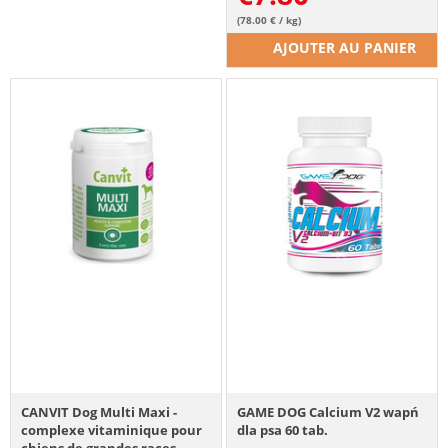
(78.00 € / kg)
AJOUTER AU PANIER
CANVIT Dog Multi Maxi -
GAME DOG Calcium V2 wapń
complexe vitaminique pour
dla psa 60 tab.
chiens de grandes races -