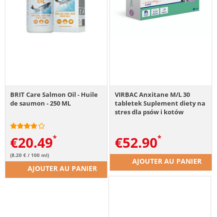
BRIT Care Salmon Oil - Huile
VIRBAC Anxitane M/L 30
de saumon - 250 ML
tabletek Suplement diety na
stres dla psów i kotów
powyżej 10 kg
€
20.49
€
52.90
(8.20 € / 100 ml)
AJOUTER AU PANIER
AJOUTER AU PANIER