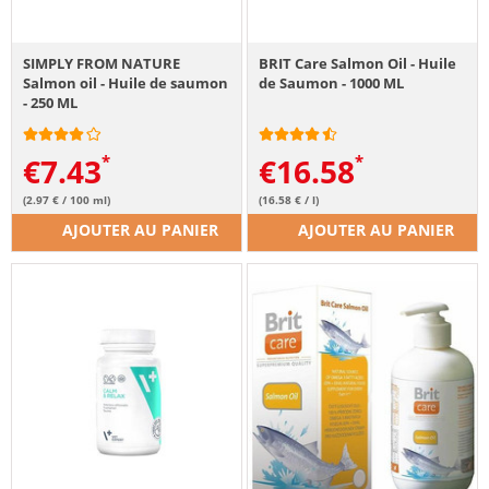
SIMPLY FROM NATURE
BRIT Care Salmon Oil - Huile
Salmon oil - Huile de saumon
de Saumon - 1000 ML
- 250 ML
€
7.43
€
16.58
(2.97 € / 100 ml)
(16.58 € / l)
AJOUTER AU PANIER
AJOUTER AU PANIER