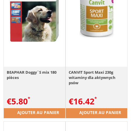
BEAPHAR Doggy`S mix 180
CANVIT Sport Maxi 230g
pièces
witaminy dla aktywnych
psów
€
5.80
€
16.42
AJOUTER AU PANIER
AJOUTER AU PANIER