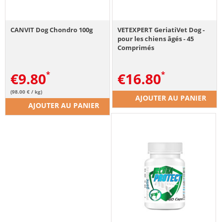
CANVIT Dog Chondro 100g
VETEXPERT GeriatiVet Dog -
pour les chiens âgés - 45
Comprimés
€
9.80
€
16.80
(98.00 € / kg)
AJOUTER AU PANIER
AJOUTER AU PANIER