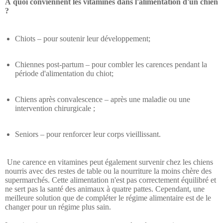
À quoi conviennent les vitamines dans l'alimentation d'un chien
?
Chiots – pour soutenir leur développement;
Chiennes post-partum – pour combler les carences pendant la
période d'alimentation du chiot;
Chiens après convalescence – après une maladie ou une
intervention chirurgicale ;
Seniors – pour renforcer leur corps vieillissant.
Une carence en vitamines peut également survenir chez les chiens
nourris avec des restes de table ou la nourriture la moins chère des
supermarchés. Cette alimentation n'est pas correctement équilibré et
ne sert pas la santé des animaux à quatre pattes. Cependant, une
meilleure solution que de compléter le régime alimentaire est de le
changer pour un régime plus sain.