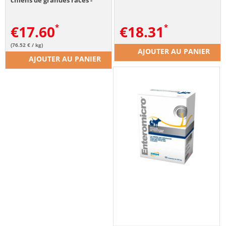
230g
€
17.60
€
18.31
(76.52 € / kg)
AJOUTER AU PANIER
AJOUTER AU PANIER