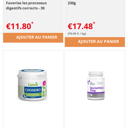
Favorise les processus
230g
digestifs corrects - 30
comprimés
€
11.80
€
17.48
(76.00 € / kg)
AJOUTER AU PANIER
AJOUTER AU PANIER