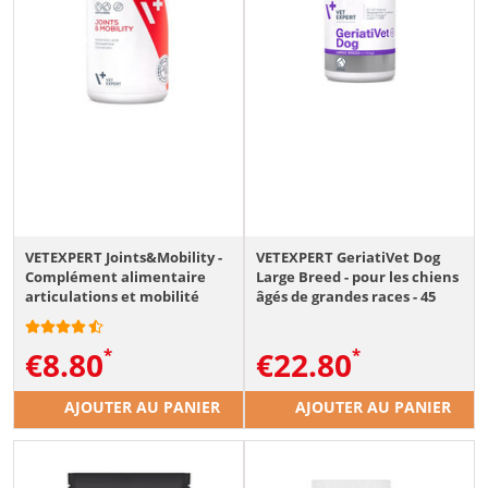
VETEXPERT Joints&Mobility -
VETEXPERT GeriatiVet Dog
Complément alimentaire
Large Breed - pour les chiens
articulations et mobilité
âgés de grandes races - 45
pour chiens et chats - 30
Comprimés
comprimés
€
8.80
€
22.80
AJOUTER AU PANIER
AJOUTER AU PANIER