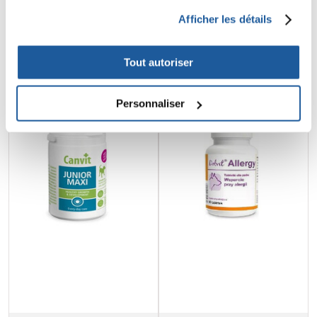
Afficher les détails
€
8.80
€
13.47
Tout autoriser
AJOUTER AU PANIER
AJOUTER AU PANIER
Personnaliser