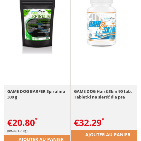
GAME DOG BARFER Spirulina
GAME DOG Hair&Skin 90 tab.
300 g
Tabletki na sierść dla psa
€
20.80
€
32.29
(69.33 € / kg)
AJOUTER AU PANIER
AJOUTER AU PANIER