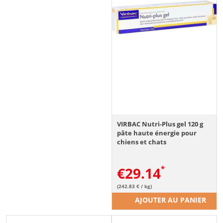
VIRBAC Nutri-Plus gel 120 g
pâte haute énergie pour
chiens et chats
€
29.14
(242.83 € / kg)
AJOUTER AU PANIER