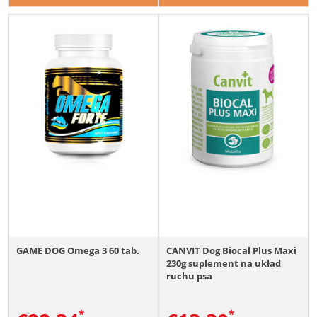
GAME DOG Omega 3 60 tab.
CANVIT Dog Biocal Plus Maxi
230g suplement na układ
ruchu psa