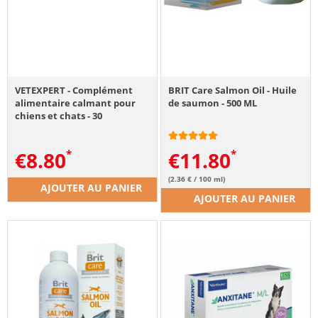
VETEXPERT - Complément
BRIT Care Salmon Oil - Huile
alimentaire calmant pour
de saumon - 500 ML
chiens et chats - 30
comprimés
€
8.80
€
11.80
(2.36 € / 100 ml)
AJOUTER AU PANIER
AJOUTER AU PANIER