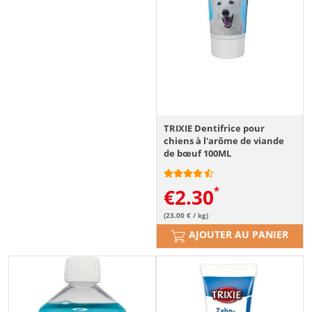
TRIXIE Dentifrice pour
chiens à l'arôme de viande
de bœuf 100ML
€
2.30
(23.00 € / kg)
AJOUTER AU PANIER