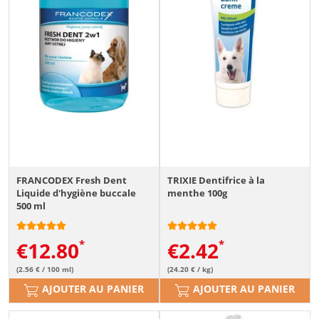
FRANCODEX Fresh Dent
TRIXIE Dentifrice à la
Liquide d'hygiène buccale
menthe 100g
500 ml
€
12.80
€
2.42
(2.56 € / 100 ml)
(24.20 € / kg)
AJOUTER AU PANIER
AJOUTER AU PANIER