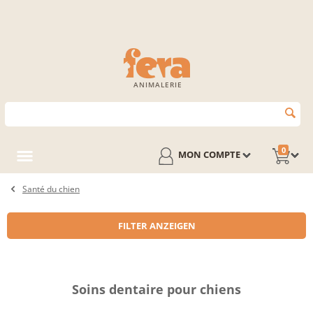
ANIMALERIE
0
MON COMPTE
Santé du chien
FILTER ANZEIGEN
Soins dentaire pour chiens