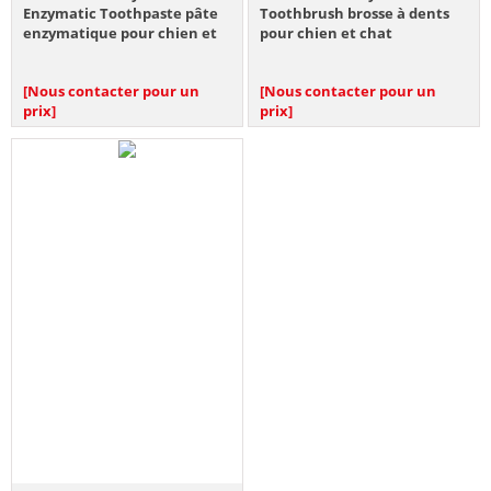
Enzymatic Toothpaste pâte
Toothbrush brosse à dents
enzymatique pour chien et
pour chien et chat
chat 50 ml
[Nous contacter pour un
[Nous contacter pour un
prix]
prix]