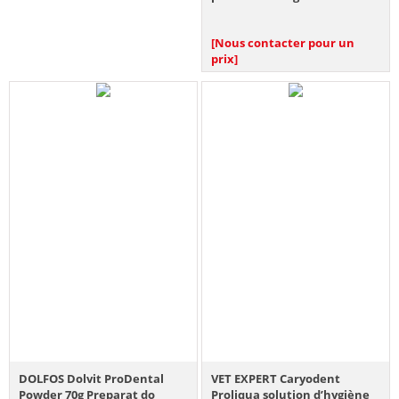
[Nous contacter pour un
prix]
DOLFOS Dolvit ProDental
VET EXPERT Caryodent
Powder 70g Preparat do
Proliqua solution d’hygiène