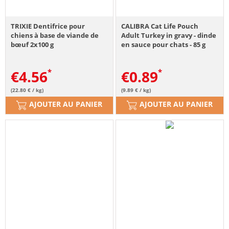
TRIXIE Dentifrice pour
CALIBRA Cat Life Pouch
chiens à base de viande de
Adult Turkey in gravy - dinde
bœuf 2x100 g
en sauce pour chats - 85 g
€
4.56
€
0.89
(22.80 € / kg)
(9.89 € / kg)
AJOUTER AU PANIER
AJOUTER AU PANIER