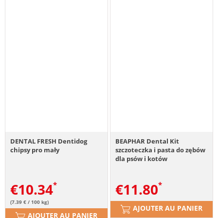
DENTAL FRESH Dentidog
BEAPHAR Dental Kit
chipsy pro mały
szczoteczka i pasta do zębów
dla psów i kotów
€
10.34
€
11.80
(7.39 € / 100 kg)
AJOUTER AU PANIER
AJOUTER AU PANIER