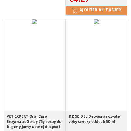
AJOUTER AU PANIER
VET EXPERT Oral Care
DR SEIDEL Deo-spray czyste
Enzymatic Spray 75g spray do
zęby świeży oddech 50ml
higieny jamy ustnej dla psa i