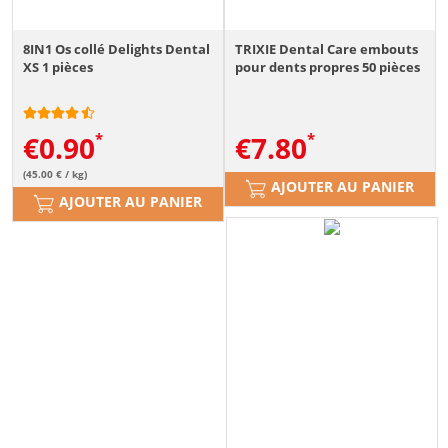
8IN1 Os collé Delights Dental
TRIXIE Dental Care embouts
XS 1 pièces
pour dents propres 50 pièces
€
0.90
€
7.80
(45.00 € / kg)
AJOUTER AU PANIER
AJOUTER AU PANIER