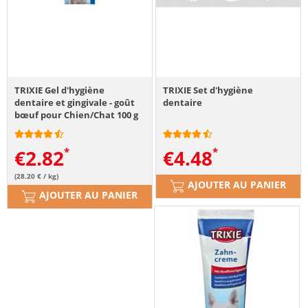
TRIXIE Gel d'hygiène
TRIXIE Set d'hygiène
dentaire et gingivale - goût
dentaire
bœuf pour Chien/Chat 100 g
€
2.82
€
4.48
(28.20 € / kg)
AJOUTER AU PANIER
AJOUTER AU PANIER