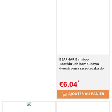
BEAPHAR Bamboo
Toothbrush bambusowa
dwustronna szczoteczka do
zębów dla psów i kotów
€
6.04
AJOUTER AU PANIER