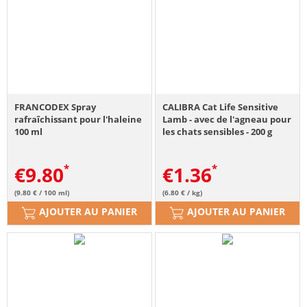
FRANCODEX Spray
CALIBRA Cat Life Sensitive
rafraîchissant pour l'haleine
Lamb - avec de l'agneau pour
100 ml
les chats sensibles - 200 g
€
9.80
€
1.36
(9.80 € / 100 ml)
(6.80 € / kg)
AJOUTER AU PANIER
AJOUTER AU PANIER