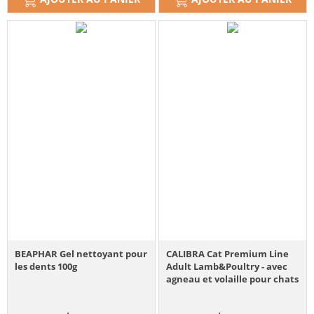
BEAPHAR Gel nettoyant pour
CALIBRA Cat Premium Line
les dents 100g
Adult Lamb&Poultry - avec
agneau et volaille pour chats
- 100 g