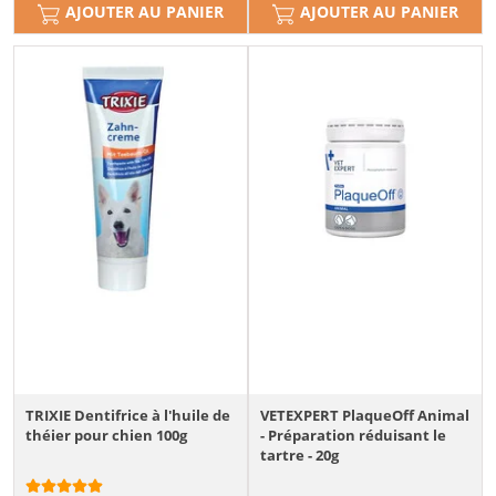
AJOUTER AU PANIER
AJOUTER AU PANIER
TRIXIE Dentifrice à l'huile de
VETEXPERT PlaqueOff Animal
théier pour chien 100g
- Préparation réduisant le
tartre - 20g