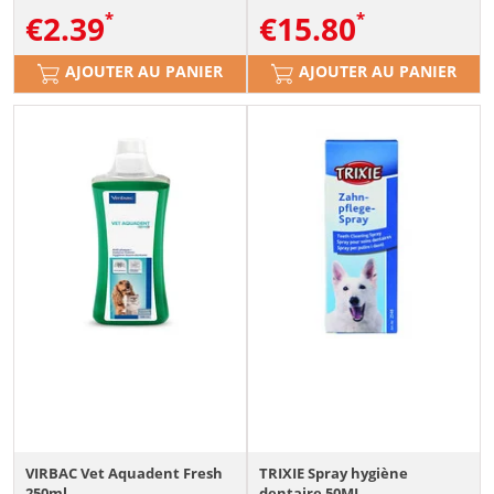
€
2.39
€
15.80
AJOUTER AU PANIER
AJOUTER AU PANIER
VIRBAC Vet Aquadent Fresh
TRIXIE Spray hygiène
250ml
dentaire 50ML