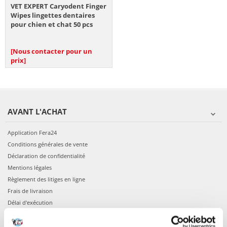
VET EXPERT Caryodent Finger
Wipes lingettes dentaires
pour chien et chat 50 pcs
[Nous contacter pour un
prix]
AVANT L'ACHAT
Application Fera24
Conditions générales de vente
Déclaration de confidentialité
Mentions légales
Règlement des litiges en ligne
Frais de livraison
Délai d'exécution
Modes de paiement
À propos de nous