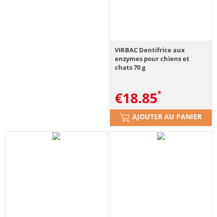
VIRBAC Dentifrice aux
enzymes pour chiens et
chats 70 g
€
18.85
AJOUTER AU PANIER