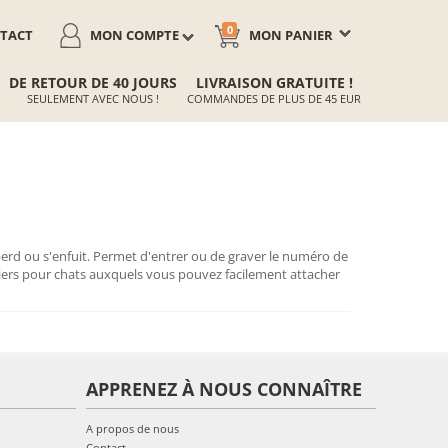
0
TACT
MON COMPTE
MON PANIER
DE RETOUR DE 40 JOURS
LIVRAISON GRATUITE !
SEULEMENT AVEC NOUS !
COMMANDES DE PLUS DE 45 EUR
perd ou s'enfuit. Permet d'entrer ou de graver le numéro de
liers pour chats auxquels vous pouvez facilement attacher
APPRENEZ À NOUS CONNAÎTRE
A propos de nous
Contact