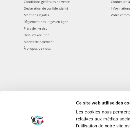
Conditions générales de vente
Connexion à
Déclaration de confidentialité
Information
Mentions légales
Votre comm
Règlement des litiges en ligne
Frais de livraison
Délai d'exécution
Modes de paiement
À propos de nous
FERA 24 UG Sede le
Ce site web utilise des co
Les cookies nous permetten
relatives aux médias socia
FERA INTERNATI
l'utilisation de notre site