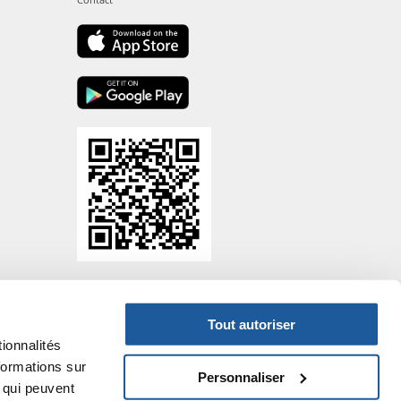
- P.IVA DE317667035
Tout autoriser
ionnalités
formations sur
Personnaliser
, qui peuvent