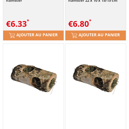
hamster
hamster 22 x 10 x 15/15 cm
€
6.33
€
6.80
AJOUTER AU PANIER
AJOUTER AU PANIER