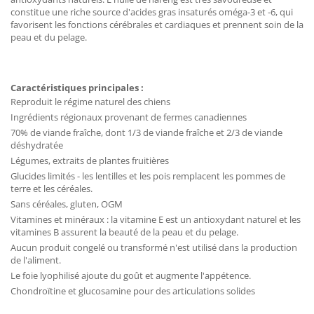
constitue une riche source d'acides gras insaturés oméga-3 et -6, qui
favorisent les fonctions cérébrales et cardiaques et prennent soin de la
peau et du pelage.
Caractéristiques principales :
Reproduit le régime naturel des chiens
Ingrédients régionaux provenant de fermes canadiennes
70% de viande fraîche, dont 1/3 de viande fraîche et 2/3 de viande
déshydratée
Légumes, extraits de plantes fruitières
Glucides limités - les lentilles et les pois remplacent les pommes de
terre et les céréales.
Sans céréales, gluten, OGM
Vitamines et minéraux : la vitamine E est un antioxydant naturel et les
vitamines B assurent la beauté de la peau et du pelage.
Aucun produit congelé ou transformé n'est utilisé dans la production
de l'aliment.
Le foie lyophilisé ajoute du goût et augmente l'appétence.
Chondroïtine et glucosamine pour des articulations solides