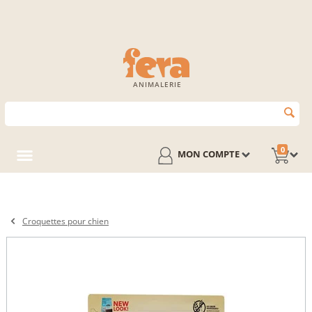
ANIMALERIE
0
MON COMPTE
Croquettes pour chien