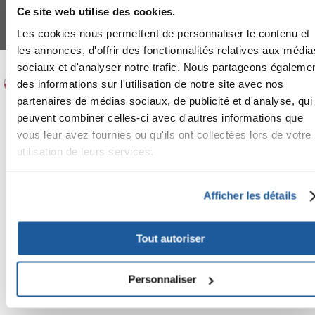
Mahlow (Germania) - P.IVA DE317667035
Ce site web utilise des cookies.
*
Tous les prix incluent la TVA / plus l'expédition
Les cookies nous permettent de personnaliser le contenu et
© 2024-2026 FERA 24 UG.
les annonces, d'offrir des fonctionnalités relatives aux média
FERA INTERNATIONAL:
sociaux et d'analyser notre trafic. Nous partageons égaleme
des informations sur l'utilisation de notre site avec nos
partenaires de médias sociaux, de publicité et d'analyse, qui
peuvent combiner celles-ci avec d'autres informations que
vous leur avez fournies ou qu'ils ont collectées lors de votre
utilisation de leurs services.
Afficher les détails
Tout autoriser
Personnaliser