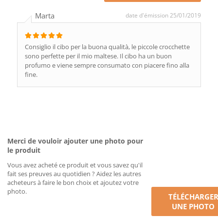
Marta
date d'émission 25/01/2019
Consiglio il cibo per la buona qualità, le piccole crocchette
sono perfette per il mio maltese. Il cibo ha un buon
profumo e viene sempre consumato con piacere fino alla
fine.
Merci de vouloir ajouter une photo pour
le produit
Vous avez acheté ce produit et vous savez qu'il
fait ses preuves au quotidien ? Aidez les autres
acheteurs à faire le bon choix et ajoutez votre
photo.
TÉLÉCHARGE
UNE PHOTO