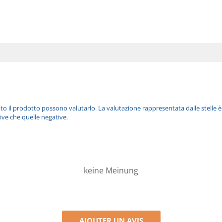
ato il prodotto possono valutarlo. La valutazione rappresentata dalle stelle 
ive che quelle negative.
keine Meinung
AJOUTER UN AVIS