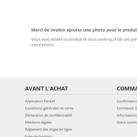
Merci de vouloir ajouter une photo pour le produi
Vous avez acheté ce produit et vous savez qu'il fait ses pre
votre photo.
AVANT L'ACHAT
COMM
Application Fera24
Confirmatio
Conditions générales de vente
Connexion à
Déclaration de confidentialité
Information
Mentions légales
Votre comm
Règlement des litiges en ligne
Frais de livraison