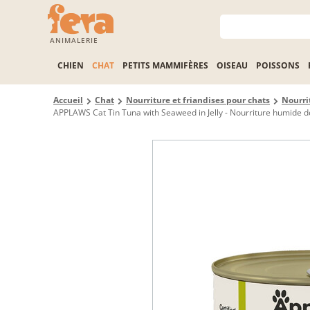
ANIMALERIE
CHIEN
CHAT
PETITS MAMMIFÈRES
OISEAU
POISSONS
Accueil
Chat
Nourriture et friandises pour chats
Nourri
APPLAWS Cat Tin Tuna with Seaweed in Jelly - Nourriture humide de