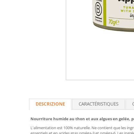
DESCRIZIONE
CARACTÉRISTIQUES
Nourriture humide au thon et aux algues en gelée, p
L'alimentation est 100% naturelle. Ne contient que les ing
essentiels et en acides gras oméga-3 et oméga-6. Les ingréd