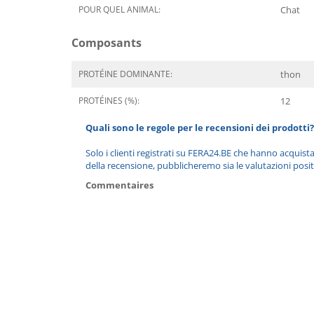
POUR QUEL ANIMAL:
Chat
Composants
PROTÉINE DOMINANTE:
thon
PROTÉINES (%):
12
Quali sono le regole per le recensioni dei prodotti?
Solo i clienti registrati su FERA24.BE che hanno acquist
della recensione, pubblicheremo sia le valutazioni posit
Commentaires