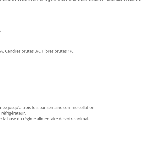
s
5%, Cendres brutes 3%, Fibres brutes 1%.
née jusqu'à trois fois par semaine comme collation.
réfrigérateur.
 la base du régime alimentaire de votre animal.