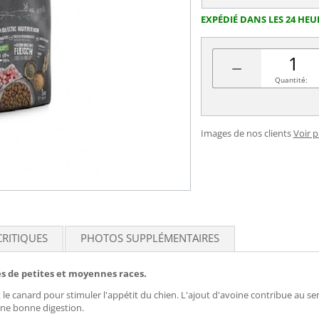
EXPÉDIÉ DANS LES 24 HEU
−
Quantité:
Images de nos clients
Voir 
CRITIQUES
PHOTOS SUPPLÉMENTAIRES
s de petites et moyennes races.
t le canard pour stimuler l'appétit du chien. L'ajout d'avoine contribue au s
 une bonne digestion.