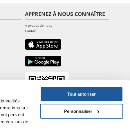
APPRENEZ À NOUS CONNAÎTRE
A propos de nous
Contact
Tout autoriser
ionnalités
formations sur
Personnaliser
, qui peuvent
lectées lors de
- P.IVA DE317667035