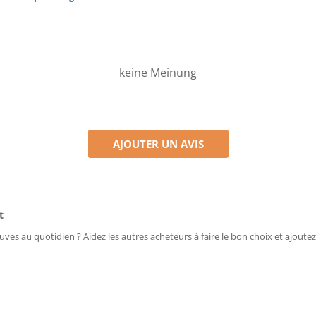
keine Meinung
AJOUTER UN AVIS
t
uves au quotidien ? Aidez les autres acheteurs à faire le bon choix et ajoutez