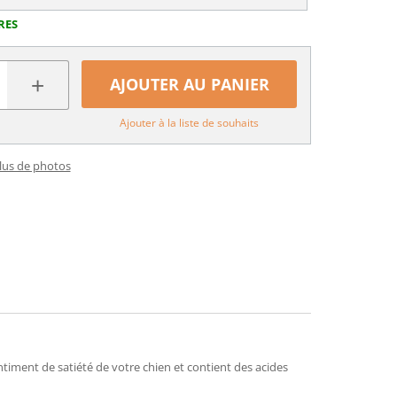
RES
+
AJOUTER AU PANIER
Ajouter à la liste de souhaits
plus de photos
entiment de satiété de votre chien et contient des acides