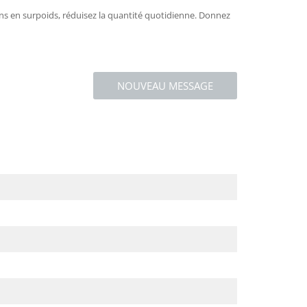
ens en surpoids, réduisez la quantité quotidienne. Donnez
NOUVEAU MESSAGE