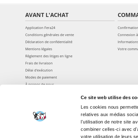
AVANT L'ACHAT
COMM
Application Fera24
Confirmatio
Conditions générales de vente
Connexion à
Déclaration de confidentialité
Information
Mentions légales
Votre comm
Règlement des litiges en ligne
Frais de livraison
Délai d'exécution
Modes de paiement
À propos de nous
Ce site web utilise des co
Les cookies nous permetten
relatives aux médias socia
l'utilisation de notre site
combiner celles-ci avec d'
FERA 24 UG Sede le
votre utilisation de leurs s