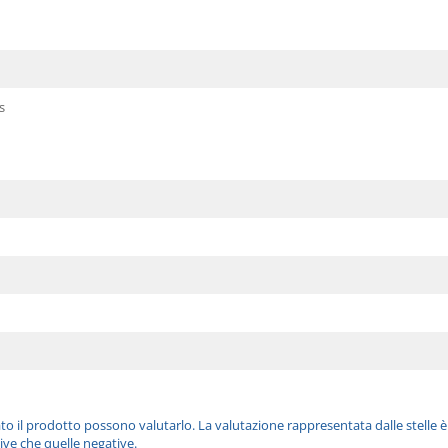
s
ato il prodotto possono valutarlo. La valutazione rappresentata dalle stelle 
ive che quelle negative.