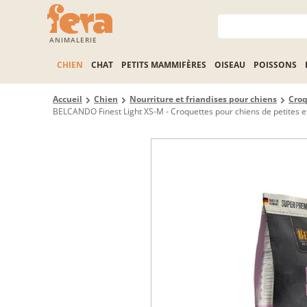
ANIMALERIE
CHIEN
CHAT
PETITS MAMMIFÈRES
OISEAU
POISSONS
Accueil
Chien
Nourriture et friandises pour chiens
Croq
BELCANDO Finest Light XS-M - Croquettes pour chiens de petites et