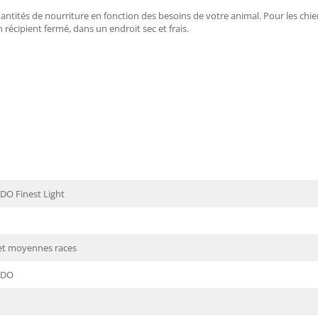
antités de nourriture en fonction des besoins de votre animal. Pour les chi
 récipient fermé, dans un endroit sec et frais.
O Finest Light
 et moyennes races
NDO