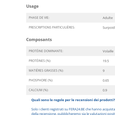
Usage
PHASE DE VIE:
Adulte
PRESCRIPTIONS PARTICULIÈRES:
Surpoid
Composants
PROTÉINE DOMINANTE:
Volaille
PROTÉINES (%):
19.5
MATIÈRES GRASSES (%):
9
PHOSPHORE (%):
0.65
CALCIUM (%):
0.9
Quali sono le regole per le recensioni dei prodotti?
Solo i clienti registrati su FERA24.BE che hanno acquist
della recensione, pubblicheremo sia le valutazioni posit