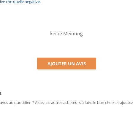
ive che quelle negative.
keine Meinung
AJOUTER UN AVIS
t
uves au quotidien ? Aidez les autres acheteurs à faire le bon choix et ajoutez