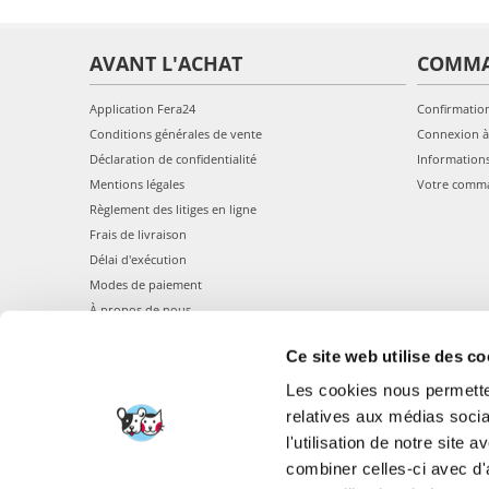
AVANT L'ACHAT
COMM
Application Fera24
Confirmatio
Conditions générales de vente
Connexion à
Déclaration de confidentialité
Information
Mentions légales
Votre comm
Règlement des litiges en ligne
Frais de livraison
Délai d'exécution
Modes de paiement
À propos de nous
Ce site web utilise des co
Les cookies nous permetten
relatives aux médias socia
l'utilisation de notre site
combiner celles-ci avec d'