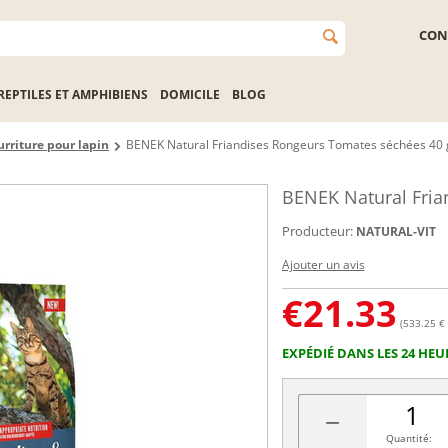
CON
REPTILES ET AMPHIBIENS
DOMICILE
BLOG
rriture pour lapin
BENEK Natural Friandises Rongeurs Tomates séchées 40 
BENEK Natural Fria
Producteur:
NATURAL-VIT
Ajouter un avis
€
21.33
(533.25 € 
EXPÉDIÉ DANS LES 24 HEU
−
Quantité: