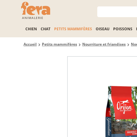
ANIMALERIE
CHIEN
CHAT
PETITS MAMMIFÈRES
OISEAU
POISSONS
Accueil
Petits mammifères
Nourriture et friandises
Nou