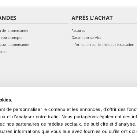
ANDES
APRÈS L'ACHAT
n de la commande
Factures
 votre compte
Garantie et service
s sur la commande
Information sur le droit de rétractation
ande
okies.
t de personnaliser le contenu et les annonces, d'offrir des fonct
ux et d'analyser notre trafic. Nous partageons également des in
 avec nos partenaires de médias sociaux, de publicité et d'analyse
autres informations que vous leur avez fournies ou qu'ils ont col