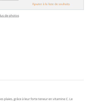
Ajouter à la liste de souhaits
plus de photos
plaies, grâce à leur forte teneur en vitamine C. Le