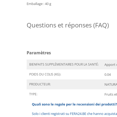
Emballage : 40 g
Questions et réponses (FAQ)
Paramètres
BIENFAITS SUPPLÉMENTAIRES POUR LA SANTÉ:
Apport 
POIDS DU COLIS (KG):
0.04
PRODUCTEUR:
NATURA
TYPE:
Fruits e
Quali sono le regole per le recensioni dei prodotti?
Solo i clienti registrati su FERA24.BE che hanno acquist