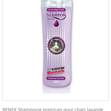
BENEK Shampoing premium pour chats lavande