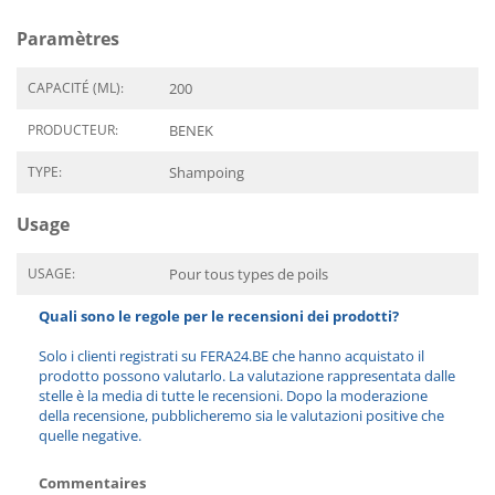
Paramètres
CAPACITÉ (ML):
200
PRODUCTEUR:
BENEK
TYPE:
Shampoing
Usage
USAGE:
Pour tous types de poils
Quali sono le regole per le recensioni dei prodotti?
Solo i clienti registrati su FERA24.BE che hanno acquistato il
prodotto possono valutarlo. La valutazione rappresentata dalle
stelle è la media di tutte le recensioni. Dopo la moderazione
della recensione, pubblicheremo sia le valutazioni positive che
quelle negative.
Commentaires