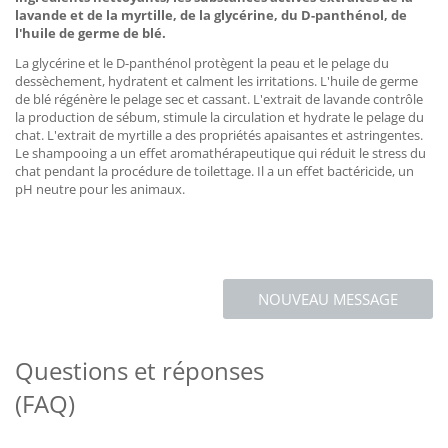
lavande et de la myrtille, de la glycérine, du D-panthénol, de
l'huile de germe de blé.
La glycérine et le D-panthénol protègent la peau et le pelage du
dessèchement, hydratent et calment les irritations. L'huile de germe
de blé régénère le pelage sec et cassant. L'extrait de lavande contrôle
la production de sébum, stimule la circulation et hydrate le pelage du
chat. L'extrait de myrtille a des propriétés apaisantes et astringentes.
Le shampooing a un effet aromathérapeutique qui réduit le stress du
chat pendant la procédure de toilettage. Il a un effet bactéricide, un
pH neutre pour les animaux.
NOUVEAU MESSAGE
Questions et réponses
(FAQ)