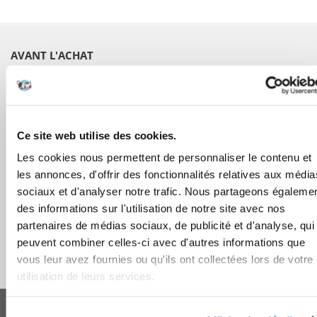
AVANT L'ACHAT
COMMANDES
APRÈS L'ACHAT
Ce site web utilise des cookies.
Les cookies nous permettent de personnaliser le contenu et
APPRENEZ À NOUS CONNAÎTRE
les annonces, d'offrir des fonctionnalités relatives aux média
sociaux et d'analyser notre trafic. Nous partageons égaleme
des informations sur l'utilisation de notre site avec nos
partenaires de médias sociaux, de publicité et d'analyse, qui
peuvent combiner celles-ci avec d'autres informations que
vous leur avez fournies ou qu'ils ont collectées lors de votre
utilisation de leurs services.
FERA 24 UG Sede legale: Blankenfelder Dorfstraße 94 15827 Blankenfelde-
Mahlow (Germania) - P.IVA DE317667035