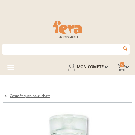
ANIMALERIE
0
MON COMPTE
Cosmétiques pour chats