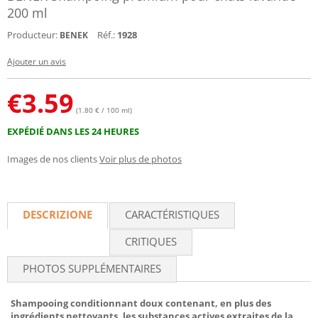
200 ml
Producteur:
Réf.:
1928
BENEK
Ajouter un avis
€
3.59
(1.80 € / 100 ml)
EXPÉDIÉ DANS LES 24 HEURES
Images de nos clients
Voir plus de photos
DESCRIZIONE
CARACTÉRISTIQUES
CRITIQUES
PHOTOS SUPPLÉMENTAIRES
Shampooing conditionnant doux contenant, en plus des
ingrédients nettoyants, les substances actives extraites de la