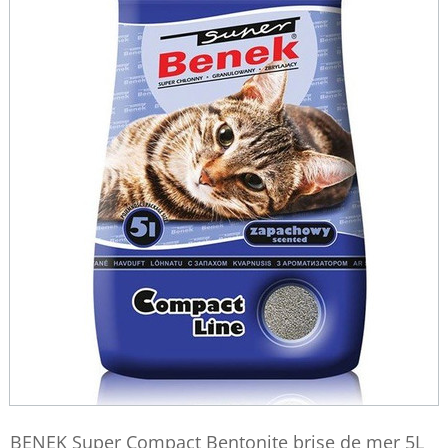
BENEK Super Compact Bentonite brise de mer 5L