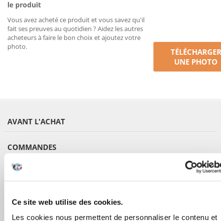
le produit
Vous avez acheté ce produit et vous savez qu'il
fait ses preuves au quotidien ? Aidez les autres
acheteurs à faire le bon choix et ajoutez votre
photo.
TÉLÉCHARGE
UNE PHOTO
AVANT L'ACHAT
COMMANDES
APRÈS L'ACHAT
APPRENEZ À NOUS CONNAÎTRE
Ce site web utilise des cookies.
Les cookies nous permettent de personnaliser le contenu et