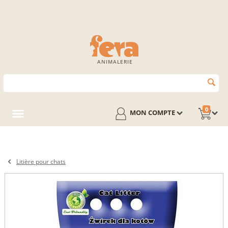
ANIMALERIE
0
MON COMPTE
Litière pour chats