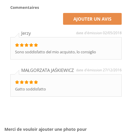
Commentaires
AJOUTER UN AVIS
Jerzy
date d'émission 02/05/2018
Sono soddisfatto del mio acquisto, lo consiglio
MAŁGORZATA JAŚKIEWICZ
date d'émission 27/12/2016
Gatto soddisfatto
Merci de vouloir ajouter une photo pour