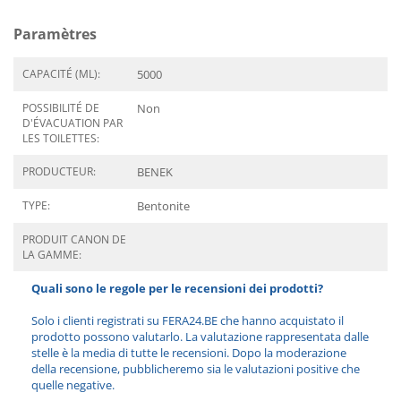
Paramètres
CAPACITÉ (ML):
5000
POSSIBILITÉ DE
Non
D'ÉVACUATION PAR
LES TOILETTES:
PRODUCTEUR:
BENEK
TYPE:
Bentonite
PRODUIT CANON DE
LA GAMME:
Quali sono le regole per le recensioni dei prodotti?
Solo i clienti registrati su FERA24.BE che hanno acquistato il
prodotto possono valutarlo. La valutazione rappresentata dalle
stelle è la media di tutte le recensioni. Dopo la moderazione
della recensione, pubblicheremo sia le valutazioni positive che
quelle negative.