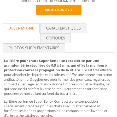
100% DES CLIENTS RECOMMANDENT CE PRODUIT
AJOUTER UN AVIS
Recommend
DESCRIZIONE
CARACTÉRISTIQUES
CRITIQUES
PHOTOS SUPPLÉMENTAIRES
La litière pour chats Super Benek se caractérise par une
granulométrie régulière de 0,5 à 2 mm, qui offre la meilleure
protection contre la propagation de la litière
. Elle est très efficace
pour absorber les liquides et les odeurs et offre une bonne protection
antibactérienne. S'agglomère pour former des grumeaux réguliers et
compacts. Sec. léger et chaud - donne l'impression d'être chauffé, ce
qui procure du confort à votre animal. Hautement absorbant, sans
poussière et non collant au fond du bac à litière.
La litière parfumée Super Benek Compact a une composition
spécialement préparée pour les chats avec un effet calmant et
fortifiant, les bonnes proportions d'une composition de lavande et
d'arbre à thé cataire et menthe.