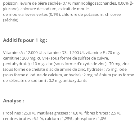
poisson, levure de bière séchée (0,1% mannooligosaccharides, 0,06% β-
glucane), chlorure de sodium, extrait de moule.
de moule à lèvres vertes (0,1%), chlorure de potassium, chicorée
(séchée)
Additifs pour 1 kg :
Vitamine A : 12.000 UI, vitamine D3 : 1.200 UI, vitamine E : 70 mg,
carnitine : 200 mg, cuivre (sous forme de sulfate de cuivre,
pentahydrate) : 10 mg, zinc (sous forme d'oxyde de zinc) : 70 mg, zinc
(sous forme de chélate d'acide aminé de zinc, hydraté) : 75 mg, iode
(sous forme d'iodure de calcium, anhydre) : 2 mg, sélénium (sous forme
de sélénate de sodium) : 0,2 mg, antioxydants
Analyse :
Protéines : 25,0 %, matières grasses : 16,0 %, fibres brutes : 2,5 %,
cendres brutes : 6,1 %, calcium : 1,25%, phosphore : 1,0%