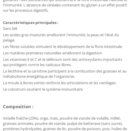
l'immunité. L'absence de céréales contenant du gluten a un effet positif
sur les processus digestifs.
Caractéristiques principales :
Sans blé
Les acides gras insaturés améliorent l'immunité, la peau et l'état du
pelage.
Les fibres solubles stimulent le développement de la flore intestinale.
Les matières premières naturelles améliorent la digestion
Les vitamines E et C et le sélénium sont des antioxydants importants
qui protègent contre les radicaux libres.
La lécithine et la carnitine participent à la combustion des graisses et au
métabolisme énergétique de l'organisme.
La moule à lèvres vertes renforce les articulations et les cartilages.
Le colostrum soutient le système immunitaire
Composition :
Volaille fraîche (25%), orge, maïs, poudre de viande de volaille, millet,
graisses animales, poudre de viande, pulpe de betterave (sans sucre),
protéines hydrolysées, graines de lin, poudre de poisson, pois, huiles de