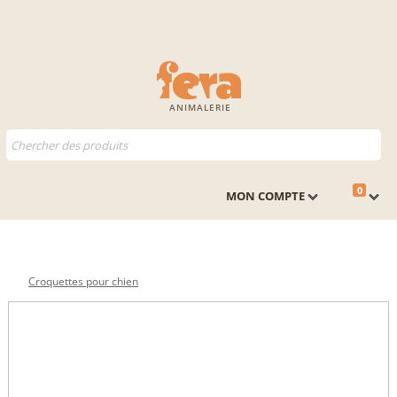
ANIMALERIE
0
MON COMPTE
Croquettes pour chien