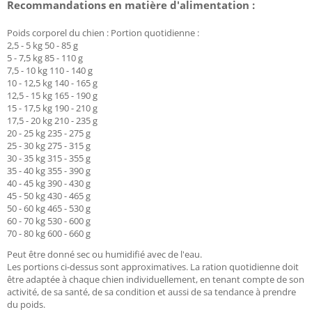
Recommandations en matière d'alimentation :
Poids corporel du chien : Portion quotidienne :
2,5 - 5 kg 50 - 85 g
5 - 7,5 kg 85 - 110 g
7,5 - 10 kg 110 - 140 g
10 - 12,5 kg 140 - 165 g
12,5 - 15 kg 165 - 190 g
15 - 17,5 kg 190 - 210 g
17,5 - 20 kg 210 - 235 g
20 - 25 kg 235 - 275 g
25 - 30 kg 275 - 315 g
30 - 35 kg 315 - 355 g
35 - 40 kg 355 - 390 g
40 - 45 kg 390 - 430 g
45 - 50 kg 430 - 465 g
50 - 60 kg 465 - 530 g
60 - 70 kg 530 - 600 g
70 - 80 kg 600 - 660 g
Peut être donné sec ou humidifié avec de l'eau.
Les portions ci-dessus sont approximatives. La ration quotidienne doit
être adaptée à chaque chien individuellement, en tenant compte de son
activité, de sa santé, de sa condition et aussi de sa tendance à prendre
du poids.