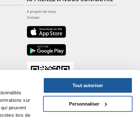
A propos de nous
Contact
Tout autoriser
ionnalités
formations sur
Personnaliser
, qui peuvent
lectées lors de
- P.IVA DE317667035