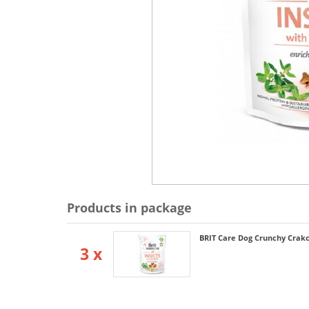
Products in package
BRIT Care Dog Crunchy Crakce
3 x