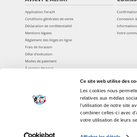
Application Fera24
Confirmatio
Conditions générales de vente
Connexion à
Déclaration de confidentialité
Information
Mentions légales
Votre comm
Règlement des litiges en ligne
Frais de livraison
Délai d'exécution
Modes de paiement
À propos de nous
Ce site web utilise des co
Les cookies nous permetten
relatives aux médias socia
l'utilisation de notre site
combiner celles-ci avec d'
FERA 24 UG Sede le
votre utilisation de leurs s
Afficher les détails