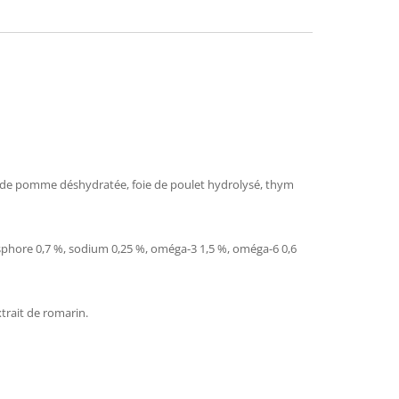
lpe de pomme déshydratée, foie de poulet hydrolysé, thym
hosphore 0,7 %, sodium 0,25 %, oméga-3 1,5 %, oméga-6 0,6
xtrait de romarin.