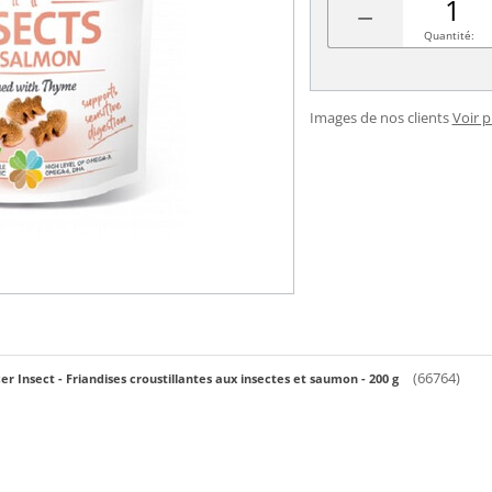
−
Quantité:
Images de nos clients
Voir 
(66764)
r Insect - Friandises croustillantes aux insectes et saumon - 200 g