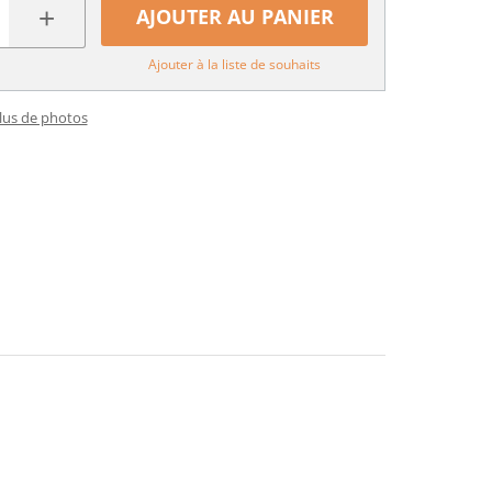
+
AJOUTER AU PANIER
Ajouter à la liste de souhaits
plus de photos