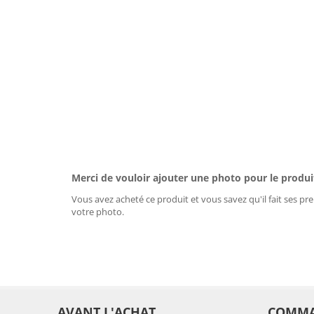
Merci de vouloir ajouter une photo pour le produi
Vous avez acheté ce produit et vous savez qu'il fait ses pre
votre photo.
AVANT L'ACHAT
COMM