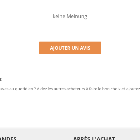
keine Meinung
AJOUTER UN AVIS
t
uves au quotidien ? Aidez les autres acheteurs à faire le bon choix et ajoutez
ANDES
APRÈS L'ACHAT