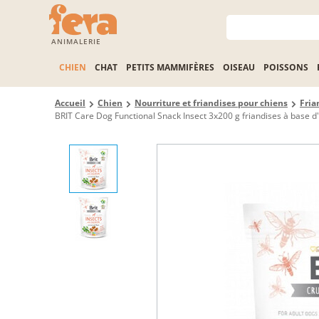
ANIMALERIE
CHIEN
CHAT
PETITS MAMMIFÈRES
OISEAU
POISSONS
Accueil
Chien
Nourriture et friandises pour chiens
Fria
BRIT Care Dog Functional Snack Insect 3x200 g friandises à base d