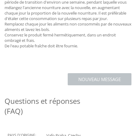
période de transition d'environ une semaine, pendant laquelle vous
mélangez l'ancienne nourriture avec la nouvelle, en augmentant
chaque jour la proportion de la nouvelle nourriture. Il est préférable
d'étaler cette consommation sur plusieurs repas par jour.
Remplacez chaque jour les aliments non consommés par de nouveaux
aliments et lavez les bols.
Conservez le produit fermé hermétiquement, dans un endroit
ombragé et frais.
De l'eau potable fraîche doit être fournie.
NOUVEAU MESSAGE
Questions et réponses
(FAQ)
PAYS D'ORIGINE:
Vafo Praha, Czechy