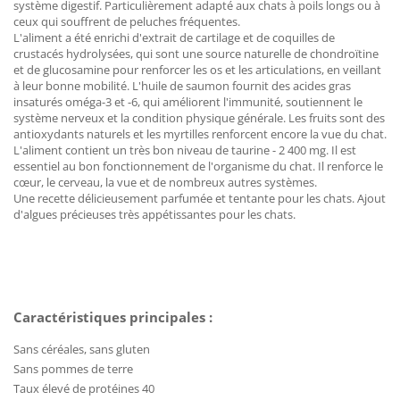
système digestif. Particulièrement adapté aux chats à poils longs ou à
ceux qui souffrent de peluches fréquentes.
L'aliment a été enrichi d'extrait de cartilage et de coquilles de
crustacés hydrolysées, qui sont une source naturelle de chondroïtine
et de glucosamine pour renforcer les os et les articulations, en veillant
à leur bonne mobilité. L'huile de saumon fournit des acides gras
insaturés oméga-3 et -6, qui améliorent l'immunité, soutiennent le
système nerveux et la condition physique générale. Les fruits sont des
antioxydants naturels et les myrtilles renforcent encore la vue du chat.
L'aliment contient un très bon niveau de taurine - 2 400 mg. Il est
essentiel au bon fonctionnement de l'organisme du chat. Il renforce le
cœur, le cerveau, la vue et de nombreux autres systèmes.
Une recette délicieusement parfumée et tentante pour les chats. Ajout
d'algues précieuses très appétissantes pour les chats.
Caractéristiques principales :
Sans céréales, sans gluten
Sans pommes de terre
Taux élevé de protéines 40