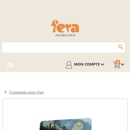
ANIMALERIE
0
MON COMPTE
Croquettes pour chat