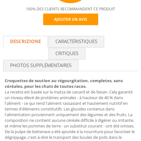
100% DES CLIENTS RECOMMANDENT CE PRODUIT
AJOUTER UN AVIS
Recommend
DESCRIZIONE
CARACTÉRISTIQUES
CRITIQUES
PHOTOS SUPPLÉMENTAIRES
Croquettes de soutien au régourgitation, completes, sans
céréales, pour les chats de toutes races.
La recette est basée sur la matza de canard et de faisan. Cela garantit
un niveau élevé de protéines animales - à hauteur de 40 % dans
l'aliment - ce qui rend l'aliment rassasiant et hautement nutritif en
termes d'éléments constitutifs. Les glucides contenus dans
l'alimentation proviennent uniquement des légumes et des fruits. La
composition ne contient aucune céréale difficile à digérer ou irritante,
et même les pommes de terre - un substitut courant - ont été omises.
De la pulpe de betterave a été ajoutée à la nourriture pour favoriser le
dégrippage, c'est-à-dire le transport des boules de poils dans le