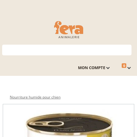
ANIMALERIE
0
MON COMPTE
Nourriture humide pour chien