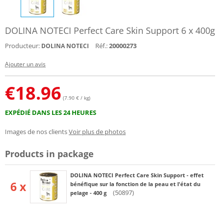
DOLINA NOTECI Perfect Care Skin Support 6 x 400g
Producteur:
Réf.:
20000273
DOLINA NOTECI
Ajouter un avis
€
18.96
(7.90 € / kg)
EXPÉDIÉ DANS LES 24 HEURES
Images de nos clients
Voir plus de photos
Products in package
DOLINA NOTECI Perfect Care Skin Support - effet
6 x
bénéfique sur la fonction de la peau et l'état du
(50897)
pelage - 400 g