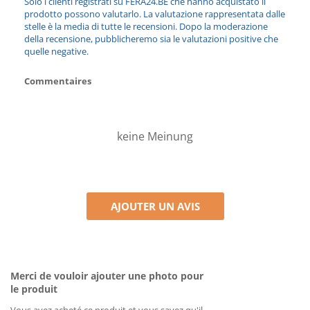
Solo i clienti registrati su FERA24.BE che hanno acquistato il
prodotto possono valutarlo. La valutazione rappresentata dalle
stelle è la media di tutte le recensioni. Dopo la moderazione
della recensione, pubblicheremo sia le valutazioni positive che
quelle negative.
Commentaires
keine Meinung
AJOUTER UN AVIS
Merci de vouloir ajouter une photo pour
le produit