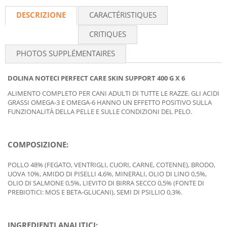
DESCRIZIONE
CARACTÉRISTIQUES
CRITIQUES
PHOTOS SUPPLÉMENTAIRES
DOLINA NOTECI PERFECT CARE SKIN SUPPORT 400 G X 6
ALIMENTO COMPLETO PER CANI ADULTI DI TUTTE LE RAZZE. GLI ACIDI
GRASSI OMEGA-3 E OMEGA-6 HANNO UN EFFETTO POSITIVO SULLA
FUNZIONALITÀ DELLA PELLE E SULLE CONDIZIONI DEL PELO.
COMPOSIZIONE:
POLLO 48% (FEGATO, VENTRIGLI, CUORI, CARNE, COTENNE), BRODO,
UOVA 10%, AMIDO DI PISELLI 4,6%, MINERALI, OLIO DI LINO 0,5%,
OLIO DI SALMONE 0,5%, LIEVITO DI BIRRA SECCO 0,5% (FONTE DI
PREBIOTICI: MOS E BETA-GLUCANI), SEMI DI PSILLIO 0,3%.
INGREDIENTI ANALITICI: