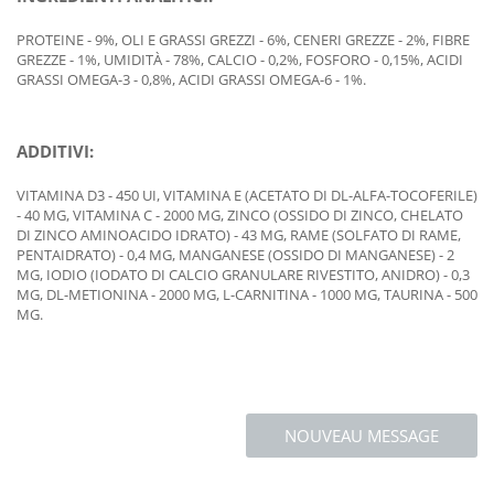
PROTEINE - 9%, OLI E GRASSI GREZZI - 6%, CENERI GREZZE - 2%, FIBRE
GREZZE - 1%, UMIDITÀ - 78%, CALCIO - 0,2%, FOSFORO - 0,15%, ACIDI
GRASSI OMEGA-3 - 0,8%, ACIDI GRASSI OMEGA-6 - 1%.
ADDITIVI:
VITAMINA D3 - 450 UI, VITAMINA E (ACETATO DI DL-ALFA-TOCOFERILE)
- 40 MG, VITAMINA C - 2000 MG, ZINCO (OSSIDO DI ZINCO, CHELATO
DI ZINCO AMINOACIDO IDRATO) - 43 MG, RAME (SOLFATO DI RAME,
PENTAIDRATO) - 0,4 MG, MANGANESE (OSSIDO DI MANGANESE) - 2
MG, IODIO (IODATO DI CALCIO GRANULARE RIVESTITO, ANIDRO) - 0,3
MG, DL-METIONINA - 2000 MG, L-CARNITINA - 1000 MG, TAURINA - 500
MG.
NOUVEAU MESSAGE