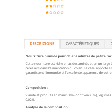
DESCRIZIONE
CARACTÉRISTIQUES
Nourriture humide pour chiens adultes de petite race
Cette nourriture est riche en acides aminés et en un large
céréaliers dans l'alimentation du chien. Le veau apporte 
garantissent l'immunité et l'excellente apparence de votre
Composition :
Viande et produits animaux 60% (dont veau 5%), légumes (t
0,02%.
Analyse de la composition :