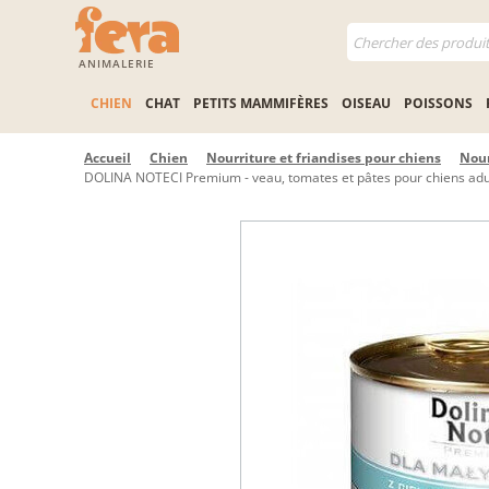
ANIMALERIE
CHIEN
CHAT
PETITS MAMMIFÈRES
OISEAU
POISSONS
Accueil
Chien
Nourriture et friandises pour chiens
Nour
DOLINA NOTECI Premium - veau, tomates et pâtes pour chiens adul