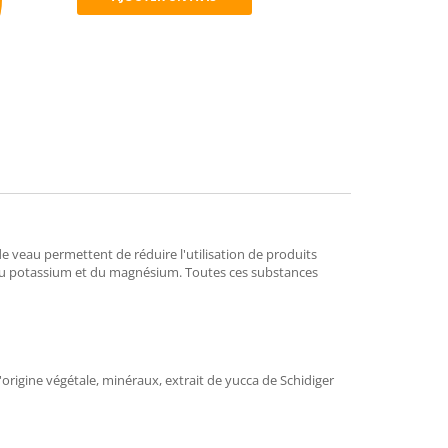
mend
e veau permettent de réduire l'utilisation de produits
it du potassium et du magnésium. Toutes ces substances
rigine végétale, minéraux, extrait de yucca de Schidiger