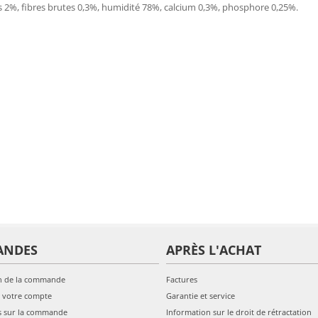
es 2%, fibres brutes 0,3%, humidité 78%, calcium 0,3%, phosphore 0,25%.
ANDES
APRÈS L'ACHAT
n de la commande
Factures
 votre compte
Garantie et service
s sur la commande
Information sur le droit de rétractation