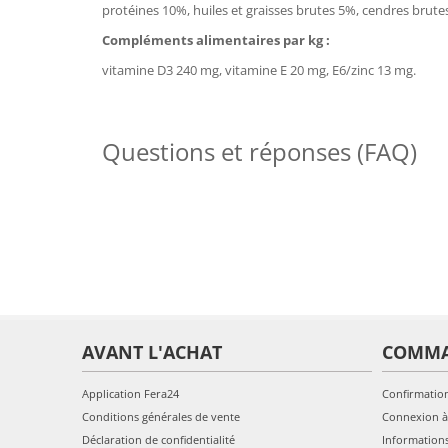
protéines 10%, huiles et graisses brutes 5%, cendres brut
Compléments alimentaires par kg :
vitamine D3 240 mg, vitamine E 20 mg, E6/zinc 13 mg.
Questions et réponses (FAQ)
AVANT L'ACHAT
COMM
Application Fera24
Confirmatio
Conditions générales de vente
Connexion à
Déclaration de confidentialité
Information