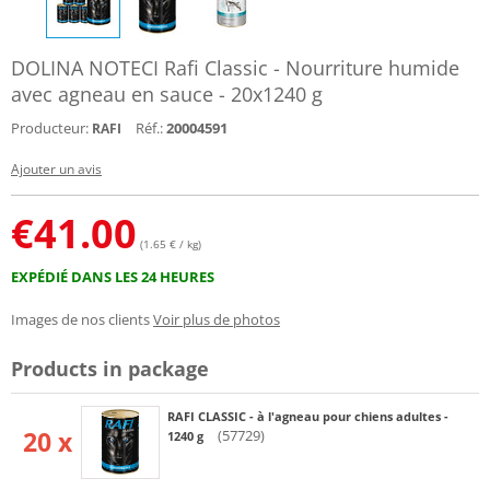
DOLINA NOTECI Rafi Classic - Nourriture humide
avec agneau en sauce - 20x1240 g
Producteur:
Réf.:
20004591
RAFI
Ajouter un avis
€
41.00
(1.65 € / kg)
EXPÉDIÉ DANS LES 24 HEURES
Images de nos clients
Voir plus de photos
Products in package
RAFI CLASSIC - à l'agneau pour chiens adultes -
20 x
(57729)
1240 g