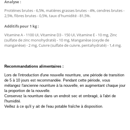
Analyse :
Protéines brutes - 6,5%, matières grasses brutes - 4%, cendres brutes -
2,5%, fibres brutes - 0,5%, taux d'humidité - 81,5%.
Additifs pour 1 kg :
Vitamine A - 1100 UI, Vitamine D3 - 150 UI, Vitamine E - 10 mg, Zinc
(sulfate de zinc monohydraté) - 10 mg, Manganèse (oxyde de
manganèse) - 2 mg, Cuivre (sulfate de cuivre, pentahydraté) - 1,4 mg.
Recommandations alimentaires :
Lors de l'introduction d'une nouvelle nourriture, une période de transition
de 5 à 10 jours est recommandée. Pendant cette période, vous
mélangez l'ancienne nourriture à la nouvelle, en augmentant chaque jour
la proportion de la nouvelle.
Conservez la nourriture dans un endroit sec et ombragé, à l'abri de
l'humidité.
Veillez à ce qu'il y ait de l'eau potable fraîche à disposition.