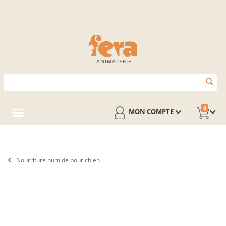
ANIMALERIE
0
MON COMPTE
Nourriture humide pour chien