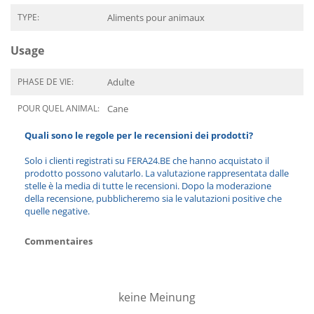
TYPE:
Aliments pour animaux
Usage
PHASE DE VIE:
Adulte
POUR QUEL ANIMAL:
Cane
Quali sono le regole per le recensioni dei prodotti?
Solo i clienti registrati su FERA24.BE che hanno acquistato il
prodotto possono valutarlo. La valutazione rappresentata dalle
stelle è la media di tutte le recensioni. Dopo la moderazione
della recensione, pubblicheremo sia le valutazioni positive che
quelle negative.
Commentaires
keine Meinung