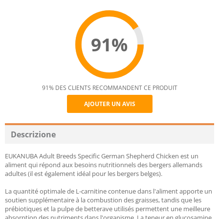
91%
91% DES CLIENTS RECOMMANDENT CE PRODUIT
AJOUTER UN AVIS
Recommend
Descrizione
EUKANUBA Adult Breeds Specific German Shepherd Chicken est un
aliment qui répond aux besoins nutritionnels des bergers allemands
adultes (il est également idéal pour les bergers belges).
La quantité optimale de L-carnitine contenue dans l'aliment apporte un
soutien supplémentaire à la combustion des graisses, tandis que les
prébiotiques et la pulpe de betterave utilisés permettent une meilleure
absorption des nutriments dans l'organisme. La teneur en glucosamine