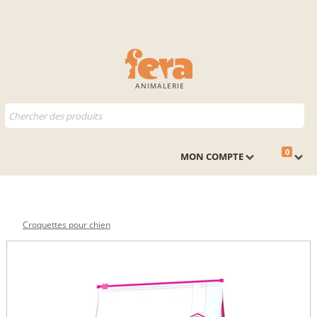
ANIMALERIE
0
MON COMPTE
Croquettes pour chien