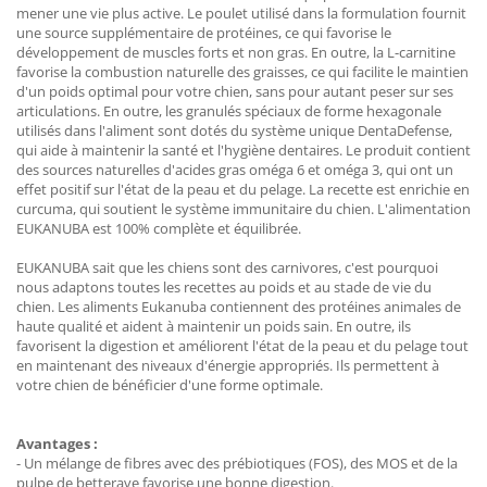
mener une vie plus active. Le poulet utilisé dans la formulation fournit
une source supplémentaire de protéines, ce qui favorise le
développement de muscles forts et non gras. En outre, la L-carnitine
favorise la combustion naturelle des graisses, ce qui facilite le maintien
d'un poids optimal pour votre chien, sans pour autant peser sur ses
articulations. En outre, les granulés spéciaux de forme hexagonale
utilisés dans l'aliment sont dotés du système unique DentaDefense,
qui aide à maintenir la santé et l'hygiène dentaires. Le produit contient
des sources naturelles d'acides gras oméga 6 et oméga 3, qui ont un
effet positif sur l'état de la peau et du pelage. La recette est enrichie en
curcuma, qui soutient le système immunitaire du chien. L'alimentation
EUKANUBA est 100% complète et équilibrée.
EUKANUBA sait que les chiens sont des carnivores, c'est pourquoi
nous adaptons toutes les recettes au poids et au stade de vie du
chien. Les aliments Eukanuba contiennent des protéines animales de
haute qualité et aident à maintenir un poids sain. En outre, ils
favorisent la digestion et améliorent l'état de la peau et du pelage tout
en maintenant des niveaux d'énergie appropriés. Ils permettent à
votre chien de bénéficier d'une forme optimale.
Avantages :
- Un mélange de fibres avec des prébiotiques (FOS), des MOS et de la
pulpe de betterave favorise une bonne digestion.