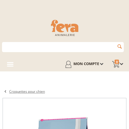
ANIMALERIE
0
MON COMPTE
Croquettes pour chien