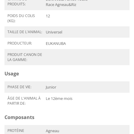
PRODUITS:
Race Agneau&Riz
POIDS DU COLIS
12
(KG):
TAILLE DE L'ANIMAL:
Universel
PRODUCTEUR:
EUKANUBA
PRODUIT CANON DE
LA GAMME:
Usage
PHASE DE VIE:
Junior
ÂGE DE L'ANIMAL À
Le 12ème mois
PARTIR DE:
Composants
PROTÉINE
Agneau