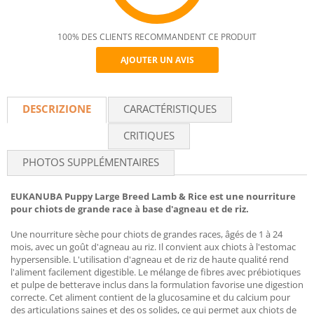
100% DES CLIENTS RECOMMANDENT CE PRODUIT
AJOUTER UN AVIS
Recommend
DESCRIZIONE
CARACTÉRISTIQUES
CRITIQUES
PHOTOS SUPPLÉMENTAIRES
EUKANUBA Puppy Large Breed Lamb & Rice est une nourriture
pour chiots de grande race à base d'agneau et de riz.
Une nourriture sèche pour chiots de grandes races, âgés de 1 à 24
mois, avec un goût d'agneau au riz. Il convient aux chiots à l'estomac
hypersensible. L'utilisation d'agneau et de riz de haute qualité rend
l'aliment facilement digestible. Le mélange de fibres avec prébiotiques
et pulpe de betterave inclus dans la formulation favorise une digestion
correcte. Cet aliment contient de la glucosamine et du calcium pour
des articulations saines et des os solides, ce qui permet aux chiots de