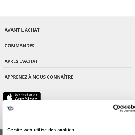
AVANT L'ACHAT
COMMANDES
APRÈS L'ACHAT
APPRENEZ À NOUS CONNAÎTRE
Ce site web utilise des cookies.
FERA 24 UG Sede legale: Blankenfelder Dorfstraße 94 15827 Blankenfelde-