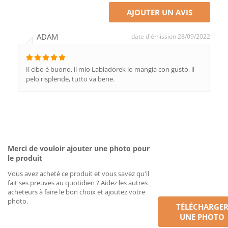
AJOUTER UN AVIS
ADAM
date d'émission 28/09/2022
Il cibo è buono, il mio Labladorek lo mangia con gusto, il
pelo risplende, tutto va bene.
Merci de vouloir ajouter une photo pour
le produit
Vous avez acheté ce produit et vous savez qu'il
fait ses preuves au quotidien ? Aidez les autres
acheteurs à faire le bon choix et ajoutez votre
photo.
TÉLÉCHARGE
UNE PHOTO