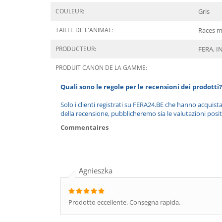
COULEUR:
Gris
TAILLE DE L'ANIMAL:
Races 
PRODUCTEUR:
FERA, 
PRODUIT CANON DE LA GAMME:
Quali sono le regole per le recensioni dei prodotti?
Solo i clienti registrati su FERA24.BE che hanno acquist
della recensione, pubblicheremo sia le valutazioni posit
Commentaires
Agnieszka
Prodotto eccellente. Consegna rapida.