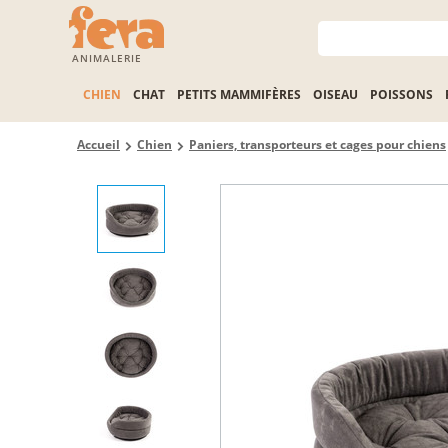
ANIMALERIE
CHIEN
CHAT
PETITS MAMMIFÈRES
OISEAU
POISSONS
Accueil
Chien
Paniers, transporteurs et cages pour chiens