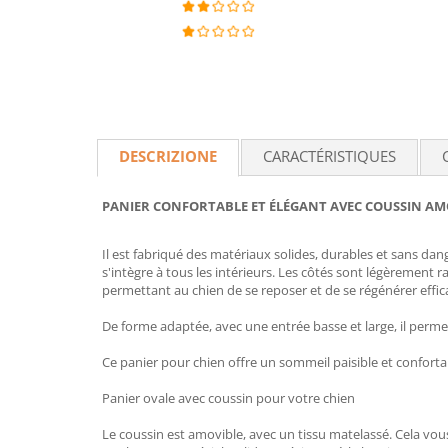
DESCRIZIONE
CARACTÉRISTIQUES
PANIER CONFORTABLE ET ÉLÉGANT AVEC COUSSIN AM
Il est fabriqué des matériaux solides, durables et sans dan
s'intègre à tous les intérieurs. Les côtés sont légèrement r
permettant au chien de se reposer et de se régénérer effi
De forme adaptée, avec une entrée basse et large, il permet
Ce panier pour chien offre un sommeil paisible et conforta
Panier ovale avec coussin pour votre chien
Le coussin est amovible, avec un tissu matelassé. Cela vous