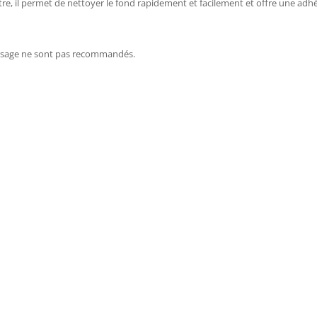
utre, il permet de nettoyer le fond rapidement et facilement et offre une adh
passage ne sont pas recommandés.