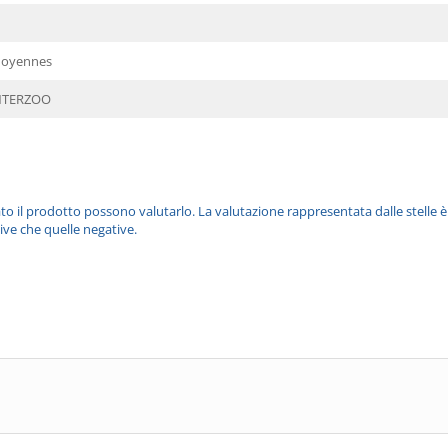
moyennes
INTERZOO
ato il prodotto possono valutarlo. La valutazione rappresentata dalle stelle 
ive che quelle negative.