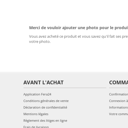
Merci de vouloir ajouter une photo pour le produi
Vous avez acheté ce produit et vous savez qu'il fait ses pre
votre photo.
AVANT L'ACHAT
COMM
Application Fera24
Confirmatio
Conditions générales de vente
Connexion à
Déclaration de confidentialité
Information
Mentions légales
Votre comm
Règlement des litiges en ligne
Frais de livraison