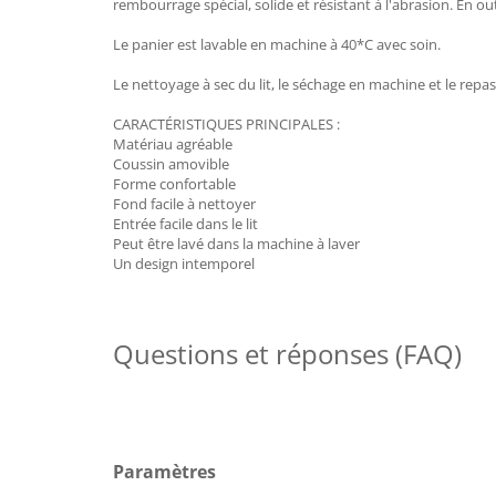
rembourrage spécial, solide et résistant à l'abrasion. En o
Le panier est lavable en machine à 40*C avec soin.
Le nettoyage à sec du lit, le séchage en machine et le re
CARACTÉRISTIQUES PRINCIPALES :
Matériau agréable
Coussin amovible
Forme confortable
Fond facile à nettoyer
Entrée facile dans le lit
Peut être lavé dans la machine à laver
Un design intemporel
Questions et réponses (FAQ)
Paramètres