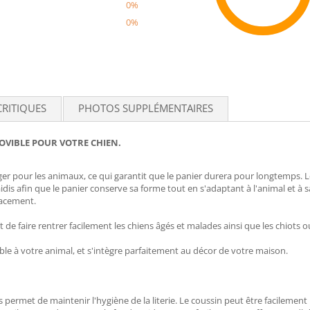
0%
0%
Recom
CRITIQUES
PHOTOS SUPPLÉMENTAIRES
OVIBLE POUR VOTRE CHIEN.
ger pour les animaux, ce qui garantit que le panier durera pour longtemps. Le 
aidis afin que le panier conserve sa forme tout en s'adaptant à l'animal et à 
cacement.
 de faire rentrer facilement les chiens âgés et malades ainsi que les chiots o
ble à votre animal, et s'intègre parfaitement au décor de votre maison.
 permet de maintenir l'hygiène de la literie. Le coussin peut être facilement