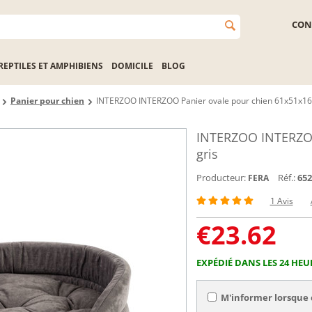
CON
REPTILES ET AMPHIBIENS
DOMICILE
BLOG
Panier pour chien
INTERZOO INTERZOO Panier ovale pour chien 61x51x16
INTERZOO INTERZOO
gris
Producteur:
Réf.:
652
FERA
1 Avis
€
23.62
EXPÉDIÉ DANS LES 24 HEU
M'informer lorsque 