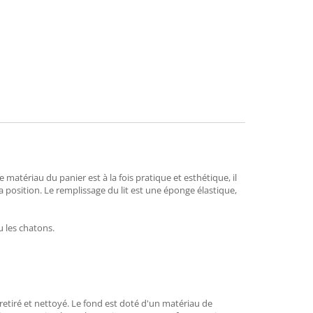
mend
matériau du panier est à la fois pratique et esthétique, il
sa position. Le remplissage du lit est une éponge élastique,
u les chatons.
 retiré et nettoyé. Le fond est doté d'un matériau de