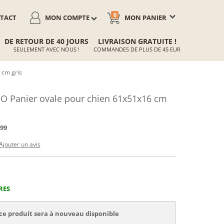
0
TACT
MON COMPTE
MON PANIER
DE RETOUR DE 40 JOURS
LIVRAISON GRATUITE !
SEULEMENT AVEC NOUS !
COMMANDES DE PLUS DE 45 EUR
 cm gris
 Panier ovale pour chien 61x51x16 cm
99
Ajouter un avis
RES
ce produit sera à nouveau disponible