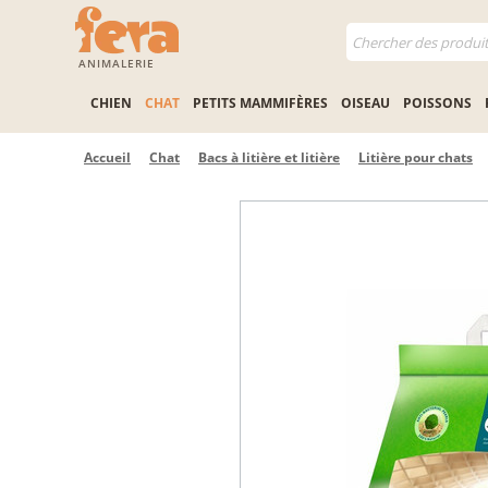
ANIMALERIE
CHIEN
CHAT
PETITS MAMMIFÈRES
OISEAU
POISSONS
Accueil
Chat
Bacs à litière et litière
Litière pour chats