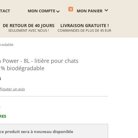
0
TACT
MON COMPTE
MON PANIER
DE RETOUR DE 40 JOURS
LIVRAISON GRATUITE !
SEULEMENT AVEC NOUS !
COMMANDES DE PLUS DE 45 EUR
gradable
 Power - 8L - litière pour chats
 % biodégradable
4
Ajouter un avis
)
RES
ce produit sera à nouveau disponible