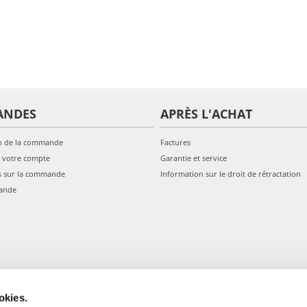
ANDES
APRÈS L'ACHAT
n de la commande
Factures
 votre compte
Garantie et service
s sur la commande
Information sur le droit de rétractation
ande
okies.