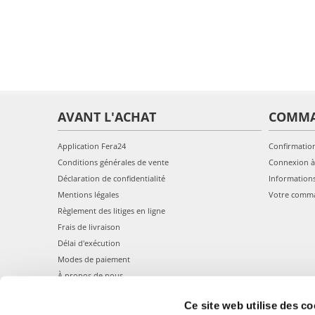
AVANT L'ACHAT
COMM
Application Fera24
Confirmatio
Conditions générales de vente
Connexion à
Déclaration de confidentialité
Information
Mentions légales
Votre comm
Règlement des litiges en ligne
Frais de livraison
Délai d'exécution
Modes de paiement
À propos de nous
Ce site web utilise des co