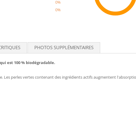
0%
0%
Recom
CRITIQUES
PHOTOS SUPPLÉMENTAIRES
qui est 100 % biodégradable.
ce. Les perles vertes contenant des ingrédients actifs augmentent l'absorptio