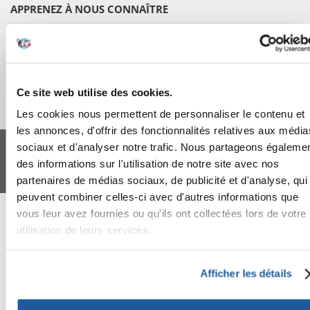
APPRENEZ À NOUS CONNAÎTRE
Ce site web utilise des cookies.
Les cookies nous permettent de personnaliser le contenu et
les annonces, d'offrir des fonctionnalités relatives aux média
FERA 24 UG Sede legale: Blankenfelder Dorfstraße 94 15827 Blankenfelde-
sociaux et d'analyser notre trafic. Nous partageons égaleme
Mahlow (Germania) - P.IVA DE317667035
*
Tous les prix incluent la TVA / plus l'expédition
des informations sur l'utilisation de notre site avec nos
© 2024-2026 FERA 24 UG.
partenaires de médias sociaux, de publicité et d'analyse, qui
peuvent combiner celles-ci avec d'autres informations que
FERA INTERNATIONAL:
vous leur avez fournies ou qu'ils ont collectées lors de votre
utilisation de leurs services.
Afficher les détails