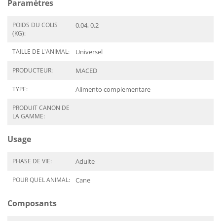
Paramètres
POIDS DU COLIS
0.04, 0.2
(KG):
TAILLE DE L'ANIMAL:
Universel
PRODUCTEUR:
MACED
TYPE:
Alimento complementare
PRODUIT CANON DE
LA GAMME:
Usage
PHASE DE VIE:
Adulte
POUR QUEL ANIMAL:
Cane
Composants