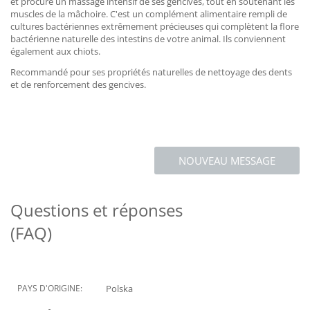
et procure un massage intensif de ses gencives, tout en soutenant les
muscles de la mâchoire. C'est un complément alimentaire rempli de
cultures bactériennes extrêmement précieuses qui complètent la flore
bactérienne naturelle des intestins de votre animal. Ils conviennent
également aux chiots.
Recommandé pour ses propriétés naturelles de nettoyage des dents
et de renforcement des gencives.
NOUVEAU MESSAGE
Questions et réponses
(FAQ)
PAYS D'ORIGINE:
Polska