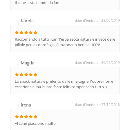
Il cane si sta dando da fare
Karola
date d'émission 28/06/2019
Raccomando a tutti i cani l'erba secca naturale invece delle
pillole per la coprofagia. Funzionano bene al 100%!
Magda
date d'émission 26/02/2019
Lo snack naturale preferito dalle mie cagne, l'odore non è
eccezionale ma le loro facce felici compensano tutto :)
Irena
date d'émission 27/12/2018
Al cane piacciono molto