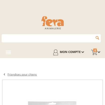
ANIMALERIE
0
MON COMPTE
Friandises pour chiens