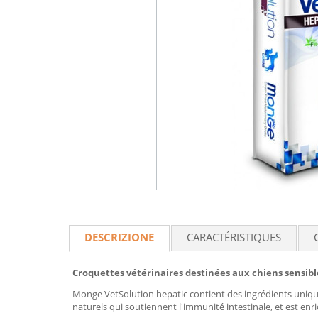
DESCRIZIONE
CARACTÉRISTIQUES
Croquettes vétérinaires destinées aux chiens sensible
Monge VetSolution hepatic contient des ingrédients uniques
naturels qui soutiennent l'immunité intestinale, et est e