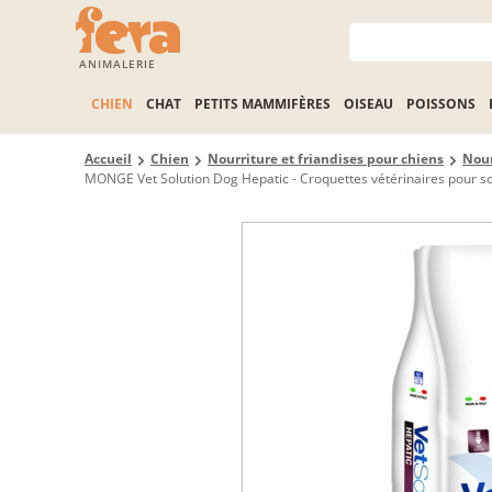
ANIMALERIE
CHIEN
CHAT
PETITS MAMMIFÈRES
OISEAU
POISSONS
Accueil
Chien
Nourriture et friandises pour chiens
Nour
MONGE Vet Solution Dog Hepatic - Croquettes vétérinaires pour sou