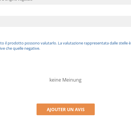
ato il prodotto possono valutarlo. La valutazione rappresentata dalle stelle 
ive che quelle negative.
keine Meinung
AJOUTER UN AVIS