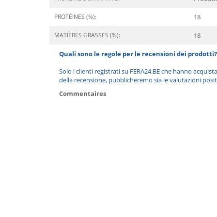
PROTÉINES (%):
18
MATIÈRES GRASSES (%):
18
Quali sono le regole per le recensioni dei prodotti?
Solo i clienti registrati su FERA24.BE che hanno acquist
della recensione, pubblicheremo sia le valutazioni posit
Commentaires