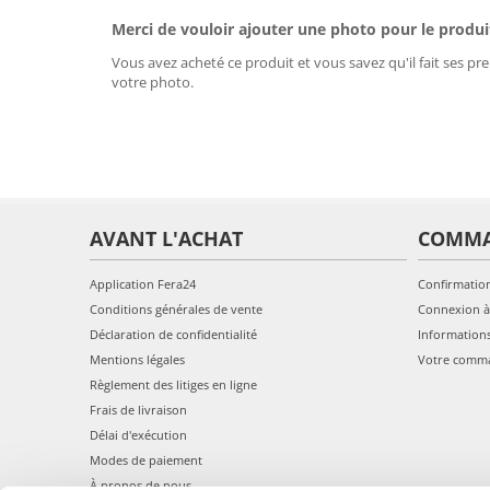
Merci de vouloir ajouter une photo pour le produi
Vous avez acheté ce produit et vous savez qu'il fait ses pre
votre photo.
AVANT L'ACHAT
COMM
Application Fera24
Confirmatio
Conditions générales de vente
Connexion à
Déclaration de confidentialité
Information
Mentions légales
Votre comm
Règlement des litiges en ligne
Frais de livraison
Délai d'exécution
Modes de paiement
À propos de nous