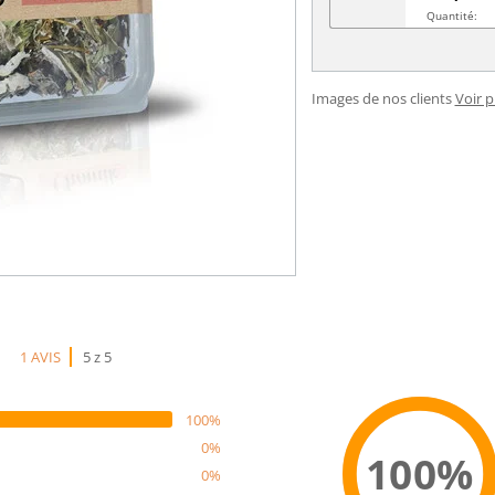
Quantité:
Images de nos clients
Voir 
1 AVIS
5 z 5
100%
0%
100%
0%