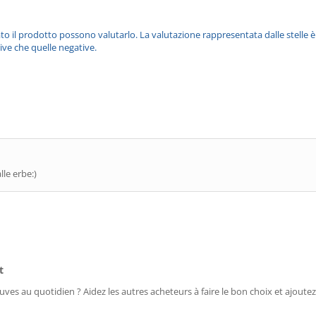
ato il prodotto possono valutarlo. La valutazione rappresentata dalle stelle 
ive che quelle negative.
le erbe:)
t
uves au quotidien ? Aidez les autres acheteurs à faire le bon choix et ajoutez