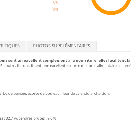
0%
0%
Recom
CRITIQUES
PHOTOS SUPPLÉMENTAIRES
pins sont un excellent complément à la nourriture, elles facilitent la
 En outre, ils constituent une excellente source de fibres alimentaires et am
, herbe de pensée, écorce de bouleau, fleur de calendula, chardon.
es : 32,7 %, cendres brutes : 9,6 %.