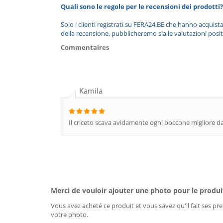
Quali sono le regole per le recensioni dei prodotti?
Solo i clienti registrati su FERA24.BE che hanno acquist
della recensione, pubblicheremo sia le valutazioni posit
Commentaires
Kamila
Il criceto scava avidamente ogni boccone migliore dal
Merci de vouloir ajouter une photo pour le produi
Vous avez acheté ce produit et vous savez qu'il fait ses pre
votre photo.