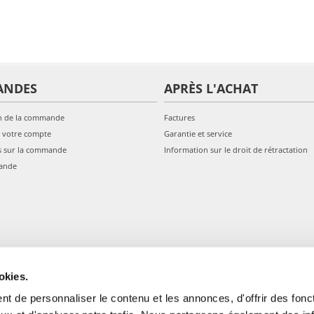
ANDES
APRÈS L'ACHAT
n de la commande
Factures
 votre compte
Garantie et service
s sur la commande
Information sur le droit de rétractation
ande
okies.
t de personnaliser le contenu et les annonces, d'offrir des fonct