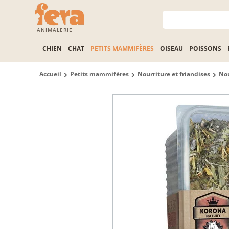
ANIMALERIE
CHIEN
CHAT
PETITS MAMMIFÈRES
OISEAU
POISSONS
Accueil
Petits mammifères
Nourriture et friandises
Nou