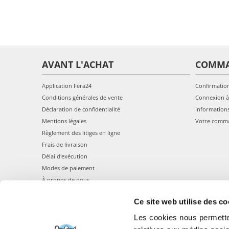
AVANT L'ACHAT
COMM
Application Fera24
Confirmatio
Conditions générales de vente
Connexion à
Déclaration de confidentialité
Information
Mentions légales
Votre comm
Règlement des litiges en ligne
Frais de livraison
Délai d'exécution
Modes de paiement
À propos de nous
Ce site web utilise des co
Les cookies nous permetten