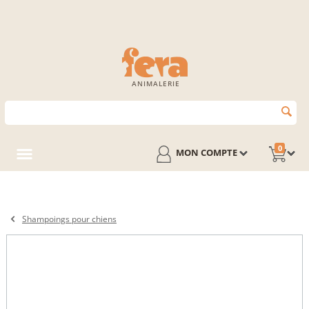
ANIMALERIE
0
MON COMPTE
Shampoings pour chiens