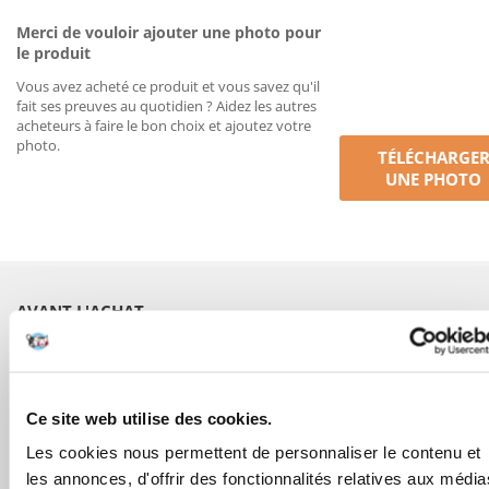
Merci de vouloir ajouter une photo pour
le produit
Vous avez acheté ce produit et vous savez qu'il
fait ses preuves au quotidien ? Aidez les autres
acheteurs à faire le bon choix et ajoutez votre
photo.
TÉLÉCHARGE
UNE PHOTO
AVANT L'ACHAT
COMMANDES
Ce site web utilise des cookies.
APRÈS L'ACHAT
Les cookies nous permettent de personnaliser le contenu et
les annonces, d'offrir des fonctionnalités relatives aux média
APPRENEZ À NOUS CONNAÎTRE