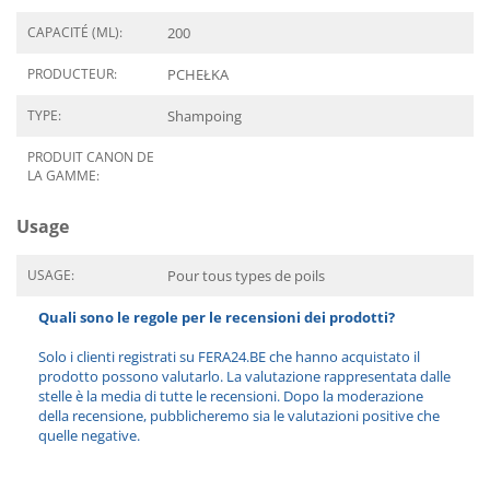
CAPACITÉ (ML):
200
PRODUCTEUR:
PCHEŁKA
TYPE:
Shampoing
PRODUIT CANON DE
LA GAMME:
Usage
USAGE:
Pour tous types de poils
Quali sono le regole per le recensioni dei prodotti?
Solo i clienti registrati su FERA24.BE che hanno acquistato il
prodotto possono valutarlo. La valutazione rappresentata dalle
stelle è la media di tutte le recensioni. Dopo la moderazione
della recensione, pubblicheremo sia le valutazioni positive che
quelle negative.