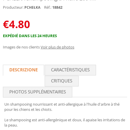
Producteur:
Réf.:
18842
PCHEŁKA
€
4.80
EXPÉDIÉ DANS LES 24 HEURES
Images de nos clients
Voir plus de photos
DESCRIZIONE
CARACTÉRISTIQUES
CRITIQUES
PHOTOS SUPPLÉMENTAIRES
Un shampooing nourrissant et anti-allergique à l'huile d'arbre à thé
pour les chiens et les chiots.
Le shampooing est anti-allergénique et doux, il apaise les irritations de
la peau.