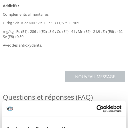
Additifs :
Compléments alimentaires :
UI/kg : Vit. A 22 600 ; Vit. D3 : 1 300 ; Vit. E : 105.
mg/kg : Fe (E1) : 286 ; I (E2) : 3,6 ; Cu (E4) : 41 ; Mn (E5) : 21,9 ; Zn (E6) : 462 ;
Se (E8) : 0.50.
Avec des antioxydants.
NOUVEAU MESSAGE
Questions et réponses (FAQ)
Caractéristiques