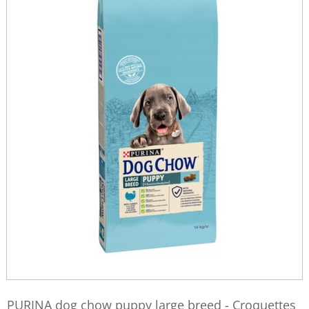
PURINA dog chow puppy large breed - Croquettes