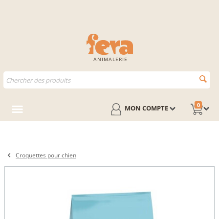
ANIMALERIE
0
MON COMPTE
Croquettes pour chien