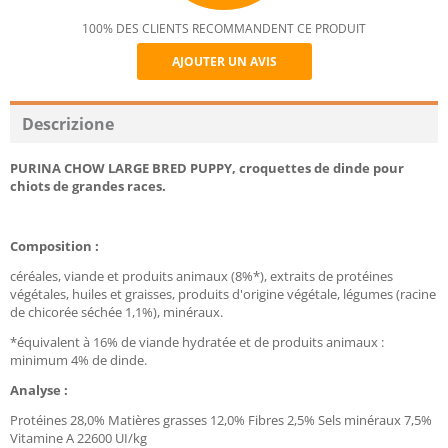
100% DES CLIENTS RECOMMANDENT CE PRODUIT
AJOUTER UN AVIS
Recommend
Descrizione
PURINA CHOW LARGE BRED PUPPY, croquettes de dinde pour
chiots de grandes races.
Composition :
céréales, viande et produits animaux (8%*), extraits de protéines
végétales, huiles et graisses, produits d'origine végétale, légumes (racine
de chicorée séchée 1,1%), minéraux.
*équivalent à 16% de viande hydratée et de produits animaux :
minimum 4% de dinde.
Analyse :
Protéines 28,0% Matières grasses 12,0% Fibres 2,5% Sels minéraux 7,5%
Vitamine A 22600 UI/kg