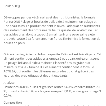
Poids : 800g
Développée par des vétérinaires et des nutritionnistes, la formule
Purina ONE Pelage et boules de poils aide à maintenir un pelage et
une peau sains. Le produit contient le niveau adéquat de nutriments
clés, notamment des protéines de haute qualité, de la vitamine E et
des acides gras, dont la capacité à maintenir une peau saine a été
prouvée. Grâce à sa forte teneur en fibres, il minimise la formation de
boules de poils.
Grâce à des ingrédients de haute qualité, l'aliment est très digeste. Cet
aliment contient des acides gras oméga 6 et du zinc qui garantissent
un pelage brillant. Il aide à maintenir la santé des os grâce aux
minéraux et à la vitamine D. Ces aliments contiennent la formule
ACTILEA, qui soutient les défenses naturelles du chat grâce à des
levures, des prébiotiques et des antioxydants.
Analyse
: Protéines 34,0 %, huiles et graisses brutes 14,0 %, cendres brutes 7,5
%, fibres brutes 6,0 %, acides gras oméga 6 2,0 %, acides gras oméga 3
0,2 %.
Composition