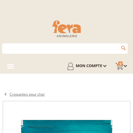
ANIMALERIE
0
MON COMPTE
Croquettes pour chat