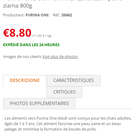
ziarna 800g
Producteur:
Réf.:
35662
PURINA ONE
€
8.80
(11.00 € / kg)
EXPÉDIÉ DANS LES 24 HEURES
Images de nos clients
Voir plus de photos
DESCRIZIONE
CARACTÉRISTIQUES
CRITIQUES
PHOTOS SUPPLÉMENTAIRES
Les aliments secs Purina One Adult sont conçus pour les chats adultes,
âgés de 1 à 7 ans. Cet aliment favorise une peau saine et un beau
pelage, et minimise la formation de boules de poils.