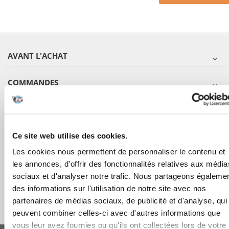
AVANT L'ACHAT
COMMANDES
APRÈS L'ACHAT
APPRENEZ À NOUS CONNAÎTRE
Ce site web utilise des cookies.
Les cookies nous permettent de personnaliser le contenu et
les annonces, d'offrir des fonctionnalités relatives aux média
sociaux et d'analyser notre trafic. Nous partageons égaleme
des informations sur l'utilisation de notre site avec nos
partenaires de médias sociaux, de publicité et d'analyse, qui
peuvent combiner celles-ci avec d'autres informations que
vous leur avez fournies ou qu'ils ont collectées lors de votre