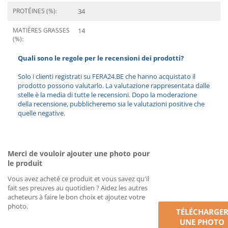
PROTÉINES (%):
34
MATIÈRES GRASSES
14
(%):
Quali sono le regole per le recensioni dei prodotti?
Solo i clienti registrati su FERA24.BE che hanno acquistato il
prodotto possono valutarlo. La valutazione rappresentata dalle
stelle è la media di tutte le recensioni. Dopo la moderazione
della recensione, pubblicheremo sia le valutazioni positive che
quelle negative.
Merci de vouloir ajouter une photo pour
le produit
Vous avez acheté ce produit et vous savez qu'il
fait ses preuves au quotidien ? Aidez les autres
acheteurs à faire le bon choix et ajoutez votre
photo.
TÉLÉCHARGE
UNE PHOTO