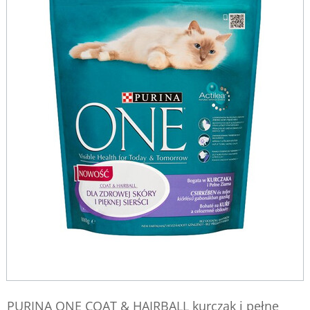
PURINA ONE COAT & HAIRBALL kurczak i pełne