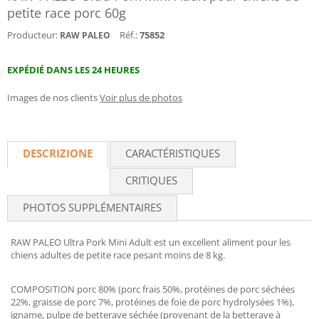
petite race porc 60g
Producteur:
Réf.:
75852
RAW PALEO
EXPÉDIÉ DANS LES 24 HEURES
Images de nos clients
Voir plus de photos
DESCRIZIONE
CARACTÉRISTIQUES
CRITIQUES
PHOTOS SUPPLÉMENTAIRES
RAW PALEO Ultra Pork Mini Adult est un excellent aliment pour les
chiens adultes de petite race pesant moins de 8 kg.
COMPOSITION porc 80% (porc frais 50%, protéines de porc séchées
22%, graisse de porc 7%, protéines de foie de porc hydrolysées 1%),
igname, pulpe de betterave séchée (provenant de la betterave à