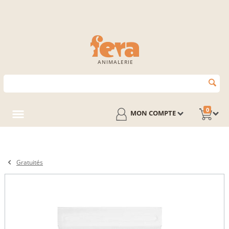
ANIMALERIE
0
MON COMPTE
Gratuités