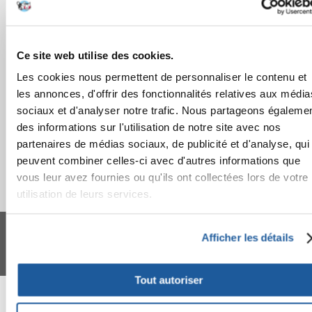
COMMANDES
APRÈS L'ACHAT
Ce site web utilise des cookies.
Les cookies nous permettent de personnaliser le contenu et
APPRENEZ À NOUS CONNAÎTRE
les annonces, d'offrir des fonctionnalités relatives aux média
sociaux et d'analyser notre trafic. Nous partageons égaleme
des informations sur l'utilisation de notre site avec nos
partenaires de médias sociaux, de publicité et d'analyse, qui
peuvent combiner celles-ci avec d'autres informations que
vous leur avez fournies ou qu'ils ont collectées lors de votre
utilisation de leurs services.
FERA 24 UG Sede legale: Blankenfelder Dorfstraße 94 15827 Blankenfelde-
Mahlow (Germania) - P.IVA DE317667035
Afficher les détails
*
Tous les prix incluent la TVA / plus l'expédition
© 2024-2026 FERA 24 UG.
Tout autoriser
FERA INTERNATIONAL: