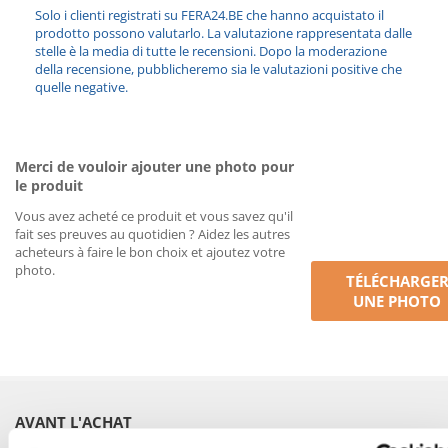
Solo i clienti registrati su FERA24.BE che hanno acquistato il
prodotto possono valutarlo. La valutazione rappresentata dalle
stelle è la media di tutte le recensioni. Dopo la moderazione
della recensione, pubblicheremo sia le valutazioni positive che
quelle negative.
Merci de vouloir ajouter une photo pour
le produit
Vous avez acheté ce produit et vous savez qu'il
fait ses preuves au quotidien ? Aidez les autres
acheteurs à faire le bon choix et ajoutez votre
photo.
TÉLÉCHARGE
UNE PHOTO
AVANT L'ACHAT