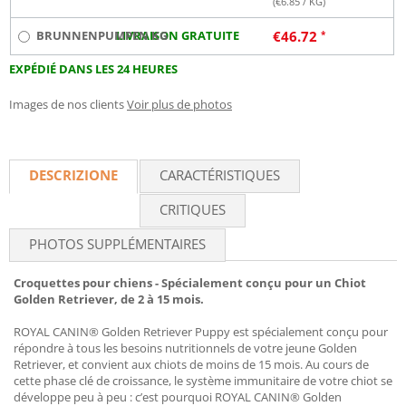
(€
6.85
/ KG)
BRUNNENPUMPEN KG
LIVRAISON GRATUITE
€
46.72
EXPÉDIÉ DANS LES 24 HEURES
Images de nos clients
Voir plus de photos
DESCRIZIONE
CARACTÉRISTIQUES
CRITIQUES
PHOTOS SUPPLÉMENTAIRES
Croquettes pour chiens - Spécialement conçu pour un Chiot
Golden Retriever, de 2 à 15 mois.
ROYAL CANIN® Golden Retriever Puppy est spécialement conçu pour
répondre à tous les besoins nutritionnels de votre jeune Golden
Retriever, et convient aux chiots de moins de 15 mois. Au cours de
cette phase clé de croissance, le système immunitaire de votre chiot se
développe peu à peu : c’est pourquoi ROYAL CANIN® Golden