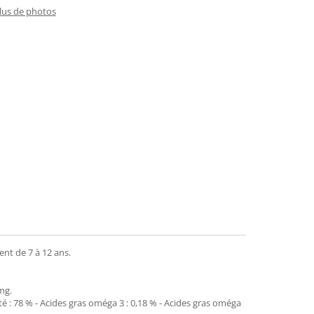
plus de photos
ent de 7 à 12 ans.
 mg.
ité : 78 % - Acides gras oméga 3 : 0,18 % - Acides gras oméga