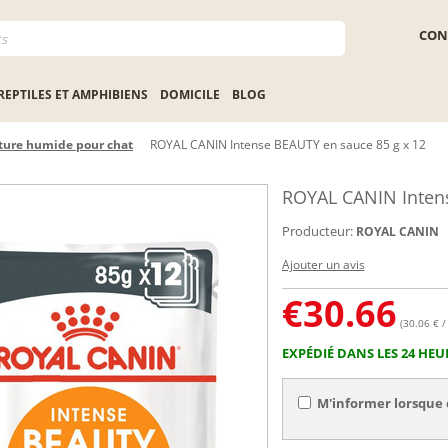
CON
REPTILES ET AMPHIBIENS
DOMICILE
BLOG
ture humide pour chat
ROYAL CANIN Intense BEAUTY en sauce 85 g x 12
ROYAL CANIN Intens
Producteur:
ROYAL CANIN
Ajouter un avis
€
30.66
(30.06 € /
EXPÉDIÉ DANS LES 24 HEU
M'informer lorsque 