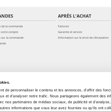
ANDES
APRÈS L'ACHAT
n de la commande
Factures
 votre compte
Garantie et service
s sur la commande
Information sur le droit de rétractation
ande
okies.
t de personnaliser le contenu et les annonces, d'offrir des fonct
ux et d'analyser notre trafic. Nous partageons également des in
 avec nos partenaires de médias sociaux, de publicité et d'analyse
autres informations que vous leur avez fournies ou qu'ils ont col