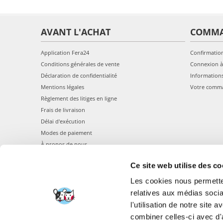
AVANT L'ACHAT
COMM
Application Fera24
Confirmatio
Conditions générales de vente
Connexion à
Déclaration de confidentialité
Information
Mentions légales
Votre comm
Règlement des litiges en ligne
Frais de livraison
Délai d'exécution
Modes de paiement
À propos de nous
Ce site web utilise des co
Les cookies nous permetten
relatives aux médias socia
l'utilisation de notre site
combiner celles-ci avec d'