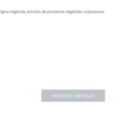
igine végétale, extraits de protéines végétales, substances
NOUVEAU MESSAGE