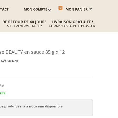
0
TACT
MON COMPTE
MON PANIER
DE RETOUR DE 40 JOURS
LIVRAISON GRATUITE !
SEULEMENT AVEC NOUS !
COMMANDES DE PLUS DE 45 EUR
e BEAUTY en sauce 85 g x 12
Réf.:
46670
 kg)
RES
ce produit sera à nouveau disponible