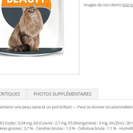
Images de nos clients
Voir 
CRITIQUES
PHOTOS SUPPLÉMENTAIRES
aintenir une peau saine et un poil brillant — Peut se donner occasionnellem
 E2 (Iode) : 0,34 mg, E4 (Cuivre) : 2,7 mg, E5 (Manganèse) : 3 mg, E6 (Zinc) : 30
res grasses : 3,7 % - Cendres brutes : 1,3 % - Cellulose brute : 1,1 % - Humid