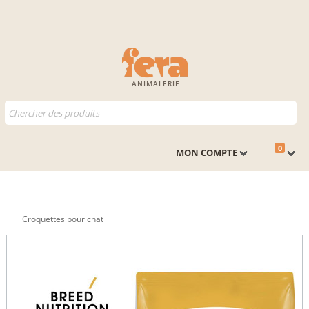
ANIMALERIE
0
MON COMPTE
Croquettes pour chat