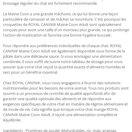
brossage régulier du chat est fortement recommandé.
Le Maine Coon a une grande mâchoire, ce qui lui donne une façon
particulière de ramasser et de mâcher sa nourriture. C'est pourquoi les
croquettes de ROYAL CANIN® Maine Coon Adult sont spécialement
conçues pour avoir une taille d'un morceau plus grande, ce qui prolonge
l'action de mastication et favorise une bonne hygiène buccale.
Pour répondre aux préférences individuelles de chaque chat, ROYAL
CANIN® Maine Coon Adult est également disponible sous forme de la
pâtée dans une délicieuse sauce. Si vous envisagez une alimentation
combinée, il vous suffit de suivre notre tableau de dosage pour vous
assurer que votre chat reçoit la quantité exacte d'aliments humides et
secs pour un bénéfice maximal.
Chez ROYAL CANIN®, nous nous engageons à fournir des solutions
nutritionnelles pour les besoins de votre animal. Tous nos produits sont
soumis à un processus de contrôle de qualité approfondi afin de
garantir une qualité optimale des aliments et de répondre aux
exigences spécifiques de votre chat en matière de régime alimentaire et
de mode de vie. Cela signifie que lorsque votre chat mange ROYAL
CANIN® Maine Coon Adult, il reçoit une alimentation complète et
équilibrée.
Ingrédients : Protéines de poulet déshydratées, riz, maïs, graisses