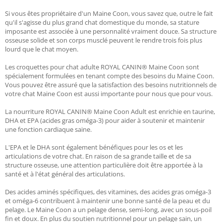
Si vous êtes propriétaire d'un Maine Coon, vous savez que, outre le fait
qu'il s'agisse du plus grand chat domestique du monde, sa stature
imposante est associée à une personnalité vraiment douce. Sa structure
osseuse solide et son corps musclé peuvent le rendre trois fois plus
lourd que le chat moyen.
Les croquettes pour chat adulte ROYAL CANIN® Maine Coon sont
spécialement formulées en tenant compte des besoins du Maine Coon.
Vous pouvez être assuré que la satisfaction des besoins nutritionnels de
votre chat Maine Coon est aussi importante pour nous que pour vous.
La nourriture ROYAL CANIN® Maine Coon Adult est enrichie en taurine,
DHA et EPA (acides gras oméga-3) pour aider à soutenir et maintenir
une fonction cardiaque saine.
L'EPA et le DHA sont également bénéfiques pour les os et les
articulations de votre chat. En raison de sa grande taille et de sa
structure osseuse, une attention particulière doit être apportée à la
santé et à l'état général des articulations.
Des acides aminés spécifiques, des vitamines, des acides gras oméga-3
et oméga-6 contribuent à maintenir une bonne santé de la peau et du
pelage. Le Maine Coon a un pelage dense, semi-long, avec un sous-poil
fin et doux. En plus du soutien nutritionnel pour un pelage sain, un