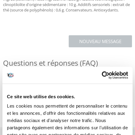
clinoptilolite d'origine sédimentaire : 10 g. Additifs sensoriels : extrait de
thé (source de polyphénols) : 0,6 g. Conservateurs. Antioxydants.
NOUVEAU MESSAGE
Questions et réponses (FAQ)
Caractéristiques
Ce site web utilise des cookies.
Critiques
Les cookies nous permettent de personnaliser le contenu
Photos supplémentaires
et les annonces, d'offrir des fonctionnalités relatives aux
médias sociaux et d'analyser notre trafic. Nous
partageons également des informations sur l'utilisation de
notre site avec nos partenaires de médias sociaux, de