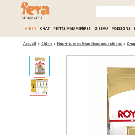
ANIMALERIE
CHIEN
CHAT
PETITS MAMMIFÈRES
OISEAU
POISSONS
Accueil
Chien
Nourriture et friandises pour chiens
Croq