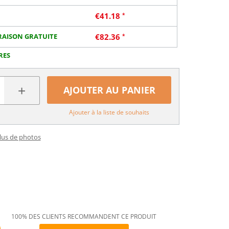
€
41.18
RAISON GRATUITE
€
82.36
RES
+
AJOUTER AU PANIER
Ajouter à la liste de souhaits
plus de photos
100% DES CLIENTS RECOMMANDENT CE PRODUIT