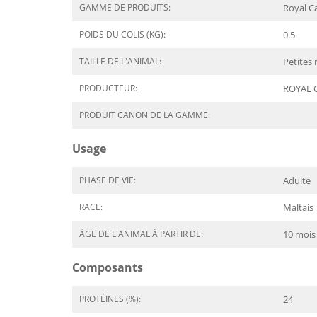
GAMME DE PRODUITS:
Royal C
POIDS DU COLIS (KG):
0.5
TAILLE DE L'ANIMAL:
Petites 
PRODUCTEUR:
ROYAL 
PRODUIT CANON DE LA GAMME:
Usage
PHASE DE VIE:
Adulte
RACE:
Maltais
ÂGE DE L'ANIMAL À PARTIR DE:
10 mois
Composants
PROTÉINES (%):
24