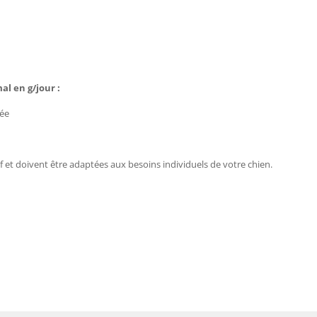
l en g/jour :
vée
 et doivent être adaptées aux besoins individuels de votre chien.