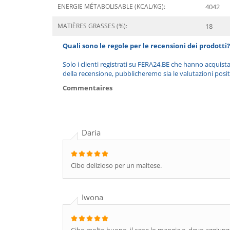
ENERGIE MÉTABOLISABLE (KCAL/KG):
4042
MATIÈRES GRASSES (%):
18
Quali sono le regole per le recensioni dei prodotti?
Solo i clienti registrati su FERA24.BE che hanno acquist
della recensione, pubblicheremo sia le valutazioni posit
Commentaires
Daria
Cibo delizioso per un maltese.
Iwona