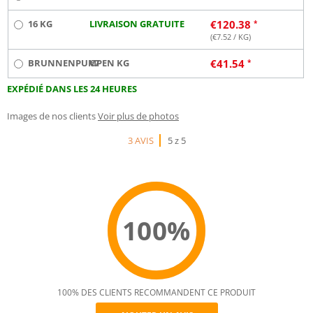
16 KG
LIVRAISON GRATUITE
€
120.38
(€
7.52
/ KG)
BRUNNENPUMPEN KG
€7
€
41.54
EXPÉDIÉ DANS LES 24 HEURES
Images de nos clients
Voir plus de photos
3 AVIS
5 z 5
100%
100% DES CLIENTS RECOMMANDENT CE PRODUIT