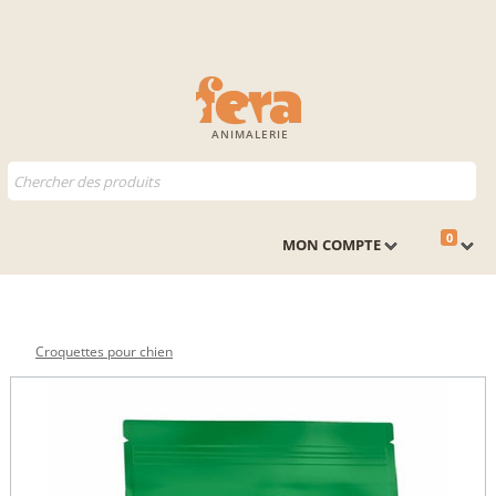
ANIMALERIE
0
MON COMPTE
Croquettes pour chien